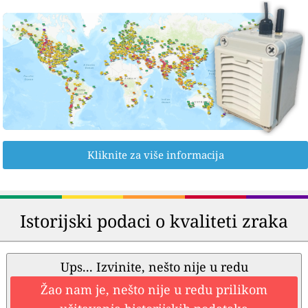
Kliknite za više informacija
Istorijski podaci o kvaliteti zraka
Ups... Izvinite, nešto nije u redu
Žao nam je, nešto nije u redu prilikom