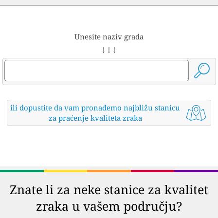
Unesite naziv grada
↓ ↓ ↓
ili dopustite da vam pronađemo najbližu stanicu
za praćenje kvaliteta zraka
Znate li za neke stanice za kvalitet
zraka u vašem području?