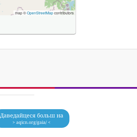
map ©
OpenStreetMap
contributors
Даведайцеся больш на
> aqicn.org/gaia/ <