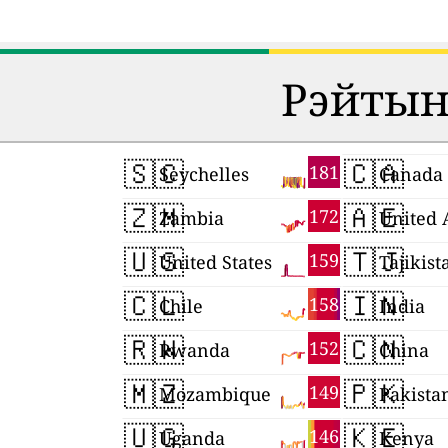
Рэйтынг
🇸🇨
🇨🇦
181
Seychelles
Canada
🇿🇲
🇦🇪
172
Zambia
🇺🇸
🇹🇯
159
United States
Tajikist
🇨🇱
🇮🇳
158
Chile
India
🇷🇼
🇨🇳
152
Rwanda
China
🇲🇿
🇵🇰
149
Mozambique
Pakista
🇺🇬
🇰🇪
146
Uganda
Kenya