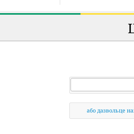
або дазвольце н