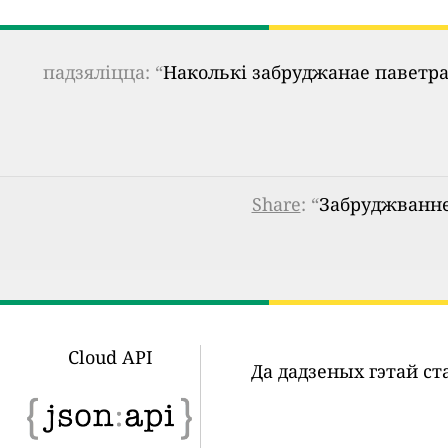
падзяліцца: “
Наколькі забруджанае паветра
Share
: “
Забруджванне 
Cloud API
Да дадзеных гэтай с