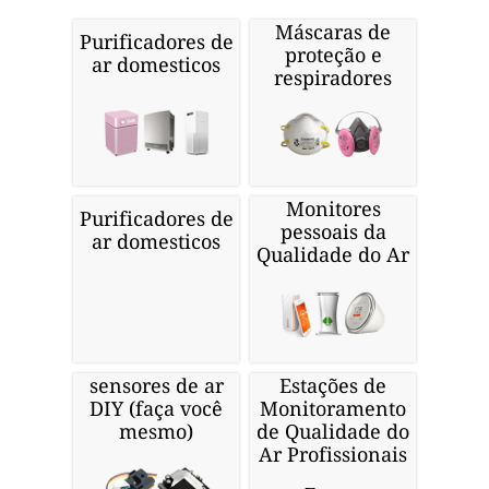
Máscaras de
Purificadores de
proteção e
ar domesticos
respiradores
Monitores
Purificadores de
pessoais da
ar domesticos
Qualidade do Ar
sensores de ar
Estações de
DIY (faça você
Monitoramento
mesmo)
de Qualidade do
Ar Profissionais