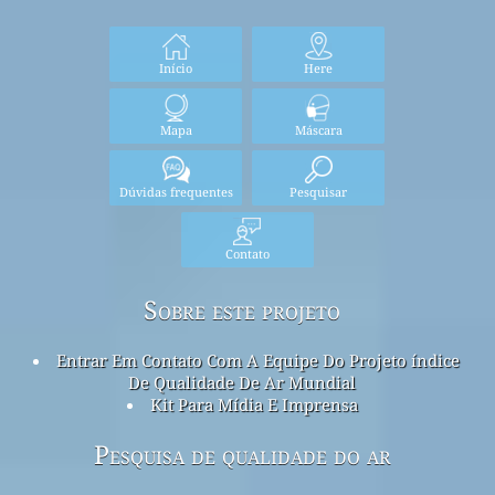
Início
Here
Mapa
Máscara
Dúvidas frequentes
Pesquisar
Contato
Sobre este projeto
Entrar Em Contato Com A Equipe Do Projeto índice
De Qualidade De Ar Mundial
Kit Para Mídia E Imprensa
Pesquisa de qualidade do ar