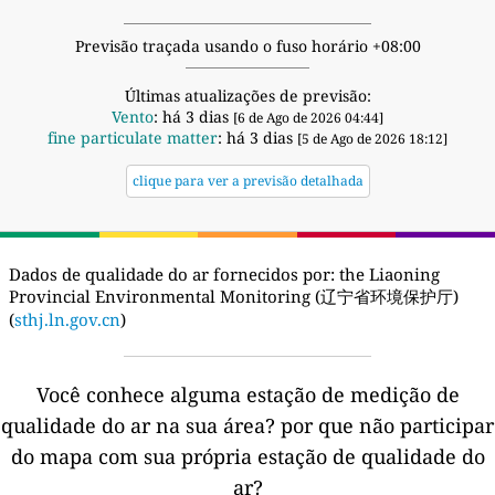
Previsão traçada usando o fuso horário +08:00
Últimas atualizações de previsão:
Vento
: há 3 dias
[6 de Ago de 2026 04:44]
fine particulate matter
: há 3 dias
[5 de Ago de 2026 18:12]
clique para ver a previsão detalhada
Dados de qualidade do ar fornecidos por:
the Liaoning
Provincial Environmental Monitoring (辽宁省环境保护厅)
(
sthj.ln.gov.cn
)
Você conhece alguma estação de medição de
qualidade do ar na sua área?
por que não participar
do mapa com sua própria estação de qualidade do
ar?