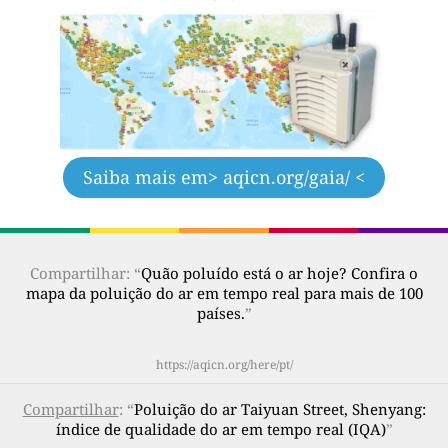
Saiba mais em
> aqicn.org/gaia/ <
Compartilhar: “
Quão poluído está o ar hoje? Confira o
mapa da poluição do ar em tempo real para mais de 100
países.
”
https://aqicn.org/here/pt/
Compartilhar
: “
Poluição do ar Taiyuan Street, Shenyang:
índice de qualidade do ar em tempo real (IQA)
”