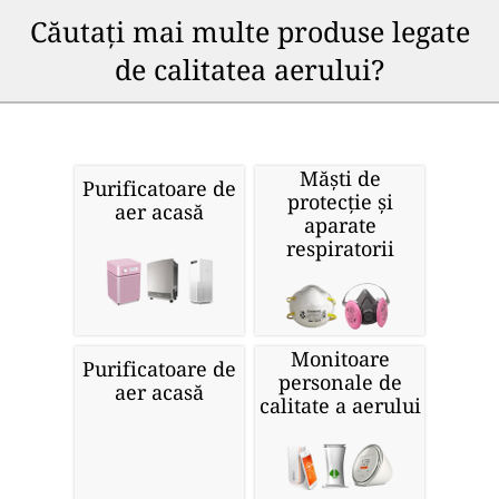
Căutați mai multe produse legate
de calitatea aerului?
Măști de
Purificatoare de
protecție și
aer acasă
aparate
respiratorii
Monitoare
Purificatoare de
personale de
aer acasă
calitate a aerului