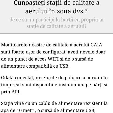
Cunoașteți stații de calitate a
aerului în zona dvs.?
de ce să nu participi la hartă cu propria ta
stație de calitate a aerului?
Monitoarele noastre de calitate a aerului GAIA
sunt foarte ușor de configurat: aveți nevoie doar
de un punct de acces WIFI și de o sursă de
alimentare compatibilă cu USB.
Odată conectat, nivelurile de poluare a aerului în
timp real sunt disponibile instantaneu pe hărți și
prin API.
Stația vine cu un cablu de alimentare rezistent la
apă de 10 metri, o sursă de alimentare USB,