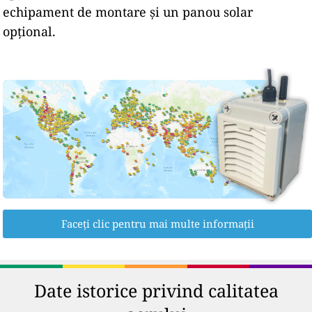
echipament de montare și un panou solar
opțional.
Faceți clic pentru mai multe informații
Date istorice privind calitatea