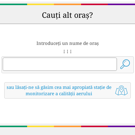
Cauți alt oraș?
Introduceți un nume de oraș
↓ ↓ ↓
sau lăsați-ne să găsim cea mai apropiată stație de
monitorizare a calității aerului