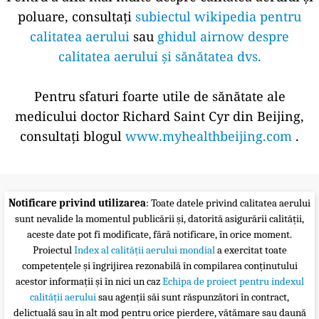
poluare, consultați
subiectul wikipedia pentru
calitatea aerului
sau
ghidul airnow despre
calitatea aerului și sănătatea dvs.
Pentru sfaturi foarte utile de sănătate ale
medicului doctor Richard Saint Cyr din Beijing,
consultați blogul
www.myhealthbeijing.com
.
Notificare privind utilizarea
: Toate datele privind calitatea aerului
sunt nevalide la momentul publicării și, datorită asigurării calității,
aceste date pot fi modificate, fără notificare, în orice moment.
Proiectul
Index al calității aerului mondial
a exercitat toate
competențele și îngrijirea rezonabilă în compilarea conținutului
acestor informații și în nici un caz
Echipa de proiect pentru indexul
calității aerului
sau agenții săi sunt răspunzători în contract,
delictuală sau în alt mod pentru orice pierdere, vătămare sau daună