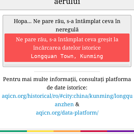
aerului
Hopa... Ne pare rău, s-a întâmplat ceva în
neregulă
Ne pare rău, s-a întâmplat ceva greșit la
încărcarea datelor istorice
Longquan Town, Kunming
Pentru mai multe informații, consultați platforma
de date istorice:
aqicn.org/historical/ro/#city:china/kunming/longqu
anzhen
&
aqicn.org/data-platform/