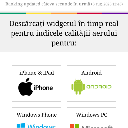
Ranking updated câteva secunde în urmă
(8 aug. 2026 12:43)
Descărcați widgetul în timp real
pentru indicele calității aerului
pentru:
iPhone & iPad
Android
Windows Phone
Windows PC