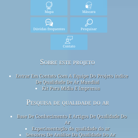
Mapa
Máscara
Dúvidas frequentes
Pesquisar
Contato
Sobre este projeto
Entrar Em Contato Com A Equipe Do Projeto índice
De Qualidade De Ar Mundial
Kit Para Mídia E Imprensa
Pesquisa de qualidade do ar
Base De Conhecimento E Artigos De Qualidade Do
Ar
Experimentação de qualidade do ar
Sensores De Análise Da Qualidade Do Ar