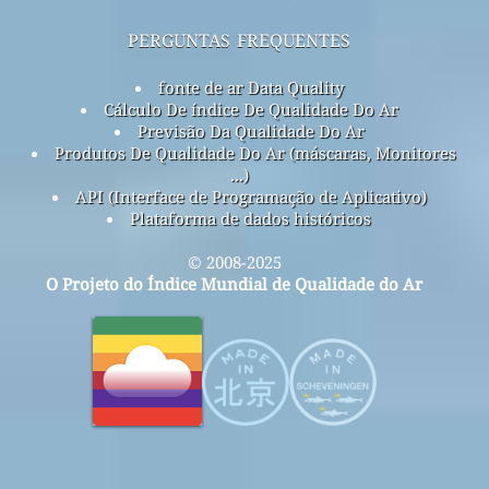
perguntas frequentes
fonte de ar Data Quality
Cálculo De índice De Qualidade Do Ar
Previsão Da Qualidade Do Ar
Produtos De Qualidade Do Ar (máscaras, Monitores
...)
API (Interface de Programação de Aplicativo)
Plataforma de dados históricos
© 2008-2025
O Projeto do Índice Mundial de Qualidade do Ar