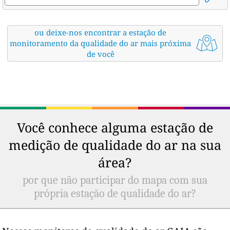
ou deixe-nos encontrar a estação de
monitoramento da qualidade do ar mais próxima
de você
Você conhece alguma estação de
medição de qualidade do ar na sua
área?
por que não participar do mapa com sua
própria estação de qualidade do ar?