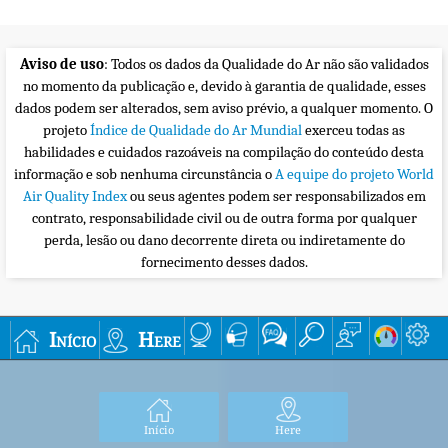
Aviso de uso
: Todos os dados da Qualidade do Ar não são validados
no momento da publicação e, devido à garantia de qualidade, esses
dados podem ser alterados, sem aviso prévio, a qualquer momento. O
projeto
Índice de Qualidade do Ar Mundial
exerceu todas as
habilidades e cuidados razoáveis na compilação do conteúdo desta
informação e sob nenhuma circunstância o
A equipe do projeto World
Air Quality Index
ou seus agentes podem ser responsabilizados em
contrato, responsabilidade civil ou de outra forma por qualquer
perda, lesão ou dano decorrente direta ou indiretamente do
fornecimento desses dados.
Início
Here
Início
Here