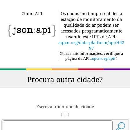
Cloud API
Os dados em tempo real desta
estação de monitoramento da
qualidade do ar podem ser
acessados programaticamente
usando este URL de API:
aqicn.org/data-platform/api/H42
97
(
Para mais informações, verifique a
página da API:
aqicn.org/api/
)
Procura outra cidade?
Escreva um nome de cidade
↓ ↓ ↓