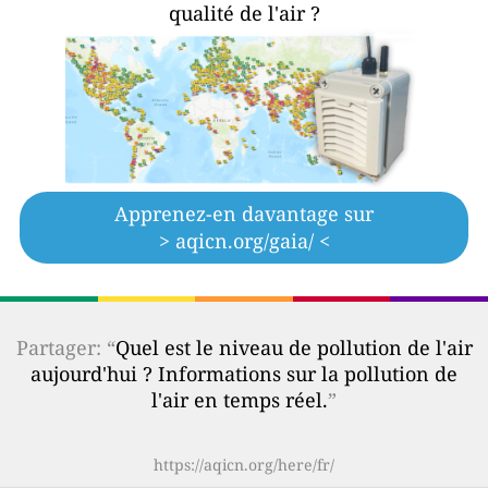
qualité de l'air ?
Apprenez-en davantage sur
> aqicn.org/gaia/ <
Partager: “
Quel est le niveau de pollution de l'air
aujourd'hui ? Informations sur la pollution de
l'air en temps réel.
”
https://aqicn.org/here/fr/