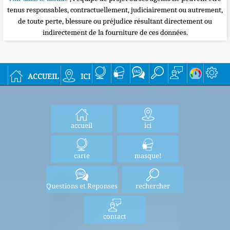
tenus responsables, contractuellement, judiciairement ou autrement,
de toute perte, blessure ou préjudice résultant directement ou
indirectement de la fourniture de ces données.
accueil
ici
accueil
ici
carte
masque!
Questions et Reponses
rechercher
contact