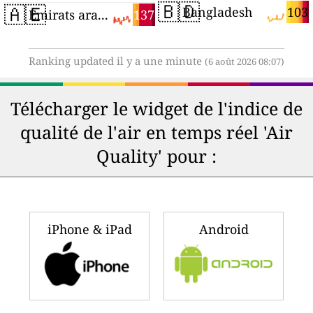
🇧🇩
🇦🇪
103
Bangladesh
137
Émirats arabes unis
Ranking updated il y a une minute
(6 août 2026 08:07)
Télécharger le widget de l'indice de
qualité de l'air en temps réel 'Air
Quality' pour :
iPhone & iPad
Android