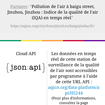
Partager
: “
Pollution de l'air à baigu street,
Jinzhou, Jinzhou : Indice de la qualité de l'air
(IQA) en temps réel
”
https://aqicn.org/city/china/jinzhou/baigujiedao/fr/
Cloud API
Les données en temps
réel de cette station de
surveillance de la qualité
de l'air sont accessibles
par programme à l'aide
de cette URL API :
aqicn.org/data-platform/a
pi/H5244
(
Pour plus d'informations,
consultez la page