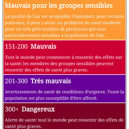
Mauvais pour les groupes sensibles
La qualité de l'air est acceptable; Cependant, pour certains
polluants, il peut y avoir un problème de santé modérée
pour un très petit nombre de personnes qui sont
particulièrement sensibles à la pollution de l'air.
151-200
Mauvais
Tout le monde peut commencer à ressentir des effets sur
la santé; les membres des groupes sensibles peuvent
ressentir des effets de santé plus graves.
201-300
Très mauvais
Avertissements de santé de conditions d'urgence. Toute la
population est plus susceptible d'être affecté.
300+
Dangereux
Alerte de santé: tout le monde peut ressentir des effets de
santé plus graves.