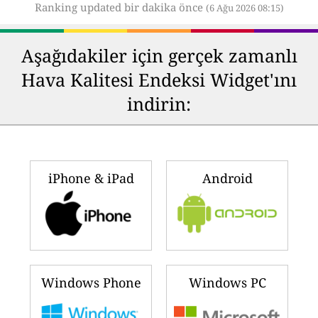
Ranking updated bir dakika önce
(6 Ağu 2026 08:15)
Aşağıdakiler için gerçek zamanlı
Hava Kalitesi Endeksi Widget'ını
indirin:
iPhone & iPad
Android
Windows Phone
Windows PC