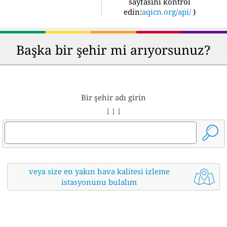
sayfasını kontrol
edin:
aqicn.org/api/
)
Başka bir şehir mi arıyorsunuz?
Bir şehir adı girin
↓ ↓ ↓
veya size en yakın hava kalitesi izleme
istasyonunu bulalım