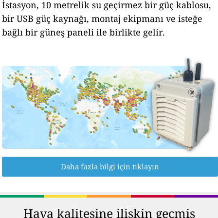
İstasyon, 10 metrelik su geçirmez bir güç kablosu,
bir USB güç kaynağı, montaj ekipmanı ve isteğe
bağlı bir güneş paneli ile birlikte gelir.
Daha fazla bilgi için tıklayın
Hava kalitesine ilişkin geçmiş