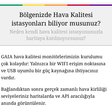
Bölgenizde Hava Kalitesi
istasyonları biliyor musunuz?
Neden kendi hava kalitesi istasyonunuzla
haritaya katılmıyorsunuz?
GAIA hava kalitesi monitörlerimizin kurulumu
çok kolaydır: Yalnızca bir WIFI erişim noktasına
ve USB uyumlu bir güç kaynağına ihtiyacınız
vardır.
Bağlandıktan sonra gerçek zamanlı hava kirliliği
seviyeleriniz haritalarda ve API aracılığıyla
anında görüntülenir.