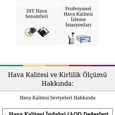
Profesyonel
DIY Hava
Hava Kalitesi
Sensörleri
İzleme
İstasyonları
Hava Kalitesi ve Kirlilik Ölçümü
Hakkında:
Hava Kalitesi Seviyeleri Hakkında
-
Hava Kalitesi İndeksi (AQI) Değerleri