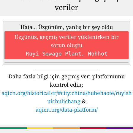
veriler
Hata... Üzgünüm, yanlış bir şey oldu
Üzgünüz, geçmiş veriler yüklenirken bir
sorun oluştu
Ruyi Sewage Plant, Hohhot
Daha fazla bilgi için geçmiş veri platformunu
kontrol edin:
aqicn.org/historical/tr/#city:china/huhehaote/ruyish
uichulichang
&
aqicn.org/data-platform/