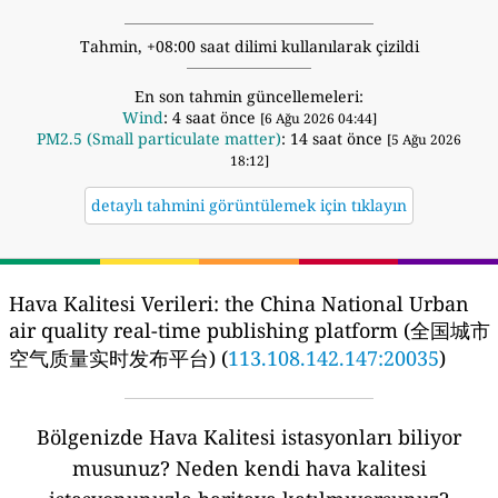
Tahmin, +08:00 saat dilimi kullanılarak çizildi
En son tahmin güncellemeleri:
Wind
: 4 saat önce
[6 Ağu 2026 04:44]
PM2.5 (Small particulate matter)
: 14 saat önce
[5 Ağu 2026
18:12]
detaylı tahmini görüntülemek için tıklayın
Hava Kalitesi Verileri:
the China National Urban
air quality real-time publishing platform (全国城市
空气质量实时发布平台) (
113.108.142.147:20035
)
Bölgenizde Hava Kalitesi istasyonları biliyor
musunuz?
Neden kendi hava kalitesi