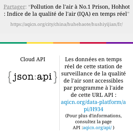
Partager
: “
Pollution de l'air à No.1 Prison, Hohhot
: Indice de la qualité de l'air (IQA) en temps réel
”
https://aqicn.org/city/china/huhehaote/hushiyijian/fr/
Cloud API
Les données en temps
réel de cette station de
surveillance de la qualité
de l'air sont accessibles
par programme à l'aide
de cette URL API :
aqicn.org/data-platform/a
pi/H934
(
Pour plus d'informations,
consultez la page
API :
aqicn.org/api/
)