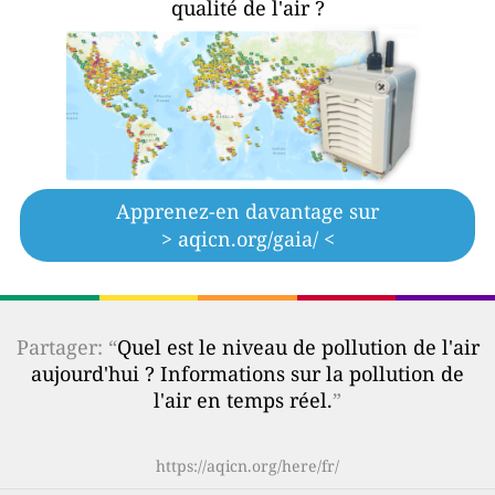
qualité de l'air ?
Apprenez-en davantage sur
> aqicn.org/gaia/ <
Partager: “
Quel est le niveau de pollution de l'air
aujourd'hui ? Informations sur la pollution de
l'air en temps réel.
”
https://aqicn.org/here/fr/