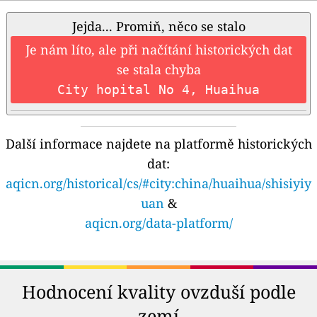
Jejda... Promiň, něco se stalo
Je nám líto, ale při načítání historických dat
se stala chyba
City hopital No 4, Huaihua
Další informace najdete na platformě historických
dat:
aqicn.org/historical/cs/#city:china/huaihua/shisiyiy
uan
&
aqicn.org/data-platform/
Hodnocení kvality ovzduší podle
zemí