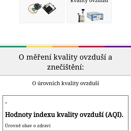
kvality ovzduší
O měření kvality ovzduší a
znečištění:
O úrovních kvality ovzduší
-
Hodnoty indexu kvality ovzduší (AQI).
Úrovně obav o zdraví