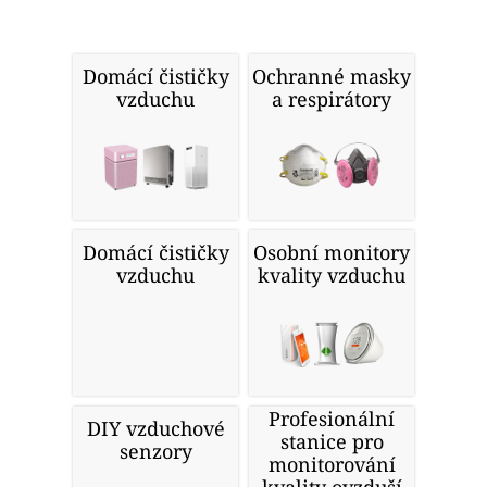
Domácí čističky
Ochranné masky
vzduchu
a respirátory
Domácí čističky
Osobní monitory
vzduchu
kvality vzduchu
Profesionální
DIY vzduchové
stanice pro
senzory
monitorování