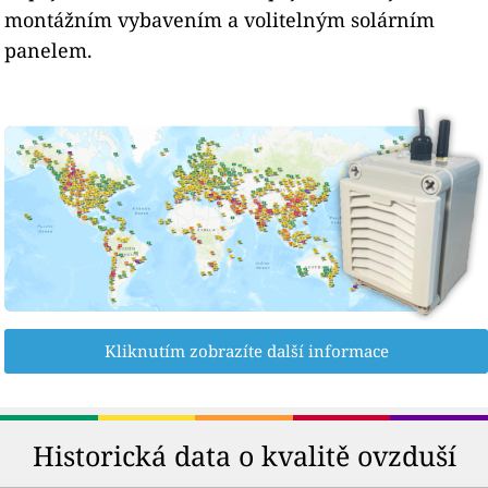
montážním vybavením a volitelným solárním
panelem.
Kliknutím zobrazíte další informace
Historická data o kvalitě ovzduší