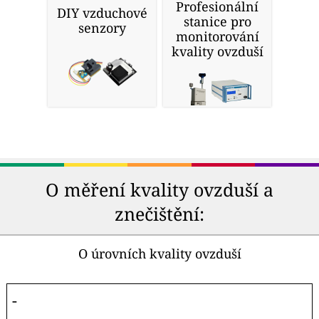
Profesionální
DIY vzduchové
stanice pro
senzory
monitorování
kvality ovzduší
O měření kvality ovzduší a
znečištění:
O úrovních kvality ovzduší
-