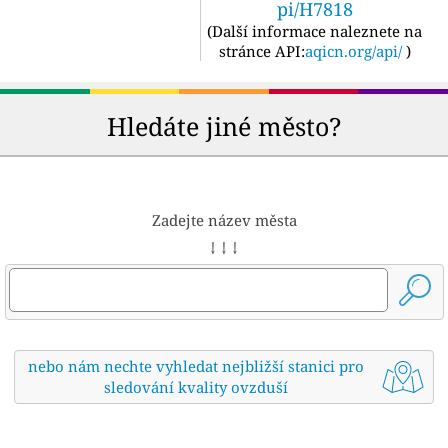
pi/H7818
(
Další informace naleznete na
stránce API:
aqicn.org/api/
)
Hledáte jiné město?
Zadejte název města
↓ ↓ ↓
nebo nám nechte vyhledat nejbližší stanici pro
sledování kvality ovzduší