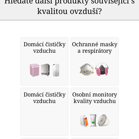
Hledáte další produkty související s
kvalitou ovzduší?
Domácí čističky
Ochranné masky
vzduchu
a respirátory
Domácí čističky
Osobní monitory
vzduchu
kvality vzduchu