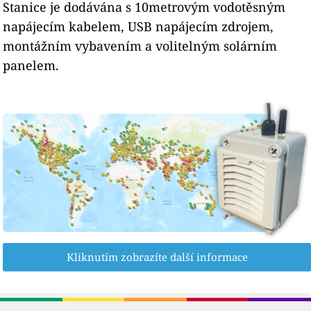
Stanice je dodávána s 10metrovým vodotěsným
napájecím kabelem, USB napájecím zdrojem,
montážním vybavením a volitelným solárním
panelem.
Kliknutím zobrazíte další informace