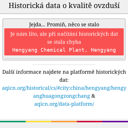
Historická data o kvalitě ovzduší
Jejda... Promiň, něco se stalo
Je nám líto, ale při načítání historických dat
se stala chyba
Hengyang Chemical Plant, Hengyang
Další informace najdete na platformě historických
dat:
aqicn.org/historical/cs/#city:china/hengyang/hengy
anghuagongzongchang
&
aqicn.org/data-platform/