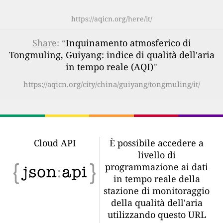
https://aqicn.org/here/it/
Share
: “
Inquinamento atmosferico di
Tongmuling, Guiyang: indice di qualità dell'aria
in tempo reale (AQI)
”
https://aqicn.org/city/china/guiyang/tongmuling/it/
Cloud API
È possibile accedere a
livello di
programmazione ai dati
in tempo reale della
stazione di monitoraggio
della qualità dell'aria
utilizzando questo URL