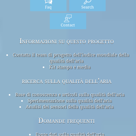
Faq
Search
Contact
Informazioni su questo progetto
Contatta il team di progetto dell'indice mondiale della
qualità dell'aria
Kit stampa e media
ricerca sulla qualità dell’aria
Base di conoscenza e articoli sulla qualità dell'aria
Sperimentazione sulla qualità dell'aria
Analisi dei sensori della qualità dell'aria
Domande frequenti
Fonte dati sulla qualità dell'aria