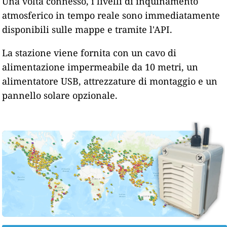
Una volta connesso, i livelli di inquinamento
atmosferico in tempo reale sono immediatamente
disponibili sulle mappe e tramite l'API.
La stazione viene fornita con un cavo di
alimentazione impermeabile da 10 metri, un
alimentatore USB, attrezzature di montaggio e un
pannello solare opzionale.