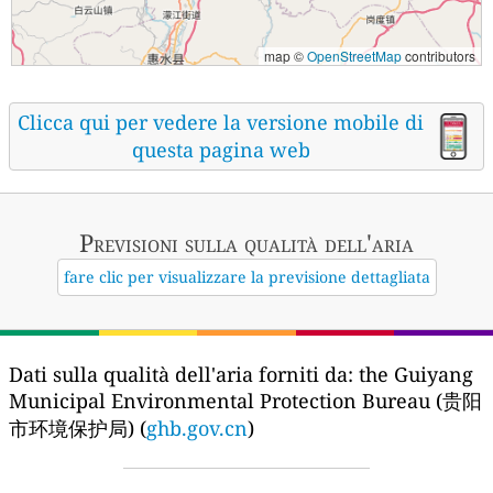
map ©
OpenStreetMap
contributors
Clicca qui per vedere la versione mobile di
questa pagina web
Previsioni sulla qualità dell'aria
fare clic per visualizzare la previsione dettagliata
Dati sulla qualità dell'aria forniti da:
the Guiyang
Municipal Environmental Protection Bureau (贵阳
市环境保护局) (
ghb.gov.cn
)