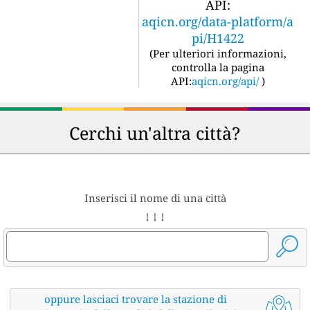
API:
aqicn.org/data-platform/a
pi/H1422
(
Per ulteriori informazioni,
controlla la pagina
API:
aqicn.org/api/
)
Cerchi un'altra città?
Inserisci il nome di una città
↓ ↓ ↓
oppure lasciaci trovare la stazione di