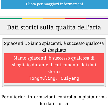
Clicca per maggiori informazioni
Dati storici sulla qualità dell'aria
Spiacenti... Siamo spiacenti, è successo qualcosa
di sbagliato
Siamo spiacenti, è successo qualcosa di
sbagliato durante il caricamento dei dati
storici
Tongmuling, Guiyang
Per ulteriori informazioni, controlla la piattaforma
dei dati storici: