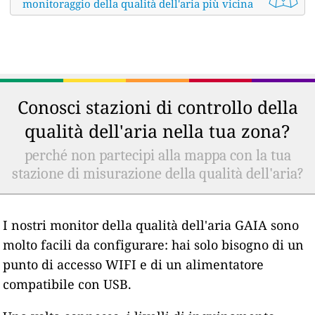
monitoraggio della qualità dell'aria più vicina
Conosci stazioni di controllo della
qualità dell'aria nella tua zona?
perché non partecipi alla mappa con la tua
stazione di misurazione della qualità dell'aria?
I nostri monitor della qualità dell'aria GAIA sono
molto facili da configurare: hai solo bisogno di un
punto di accesso WIFI e di un alimentatore
compatibile con USB.