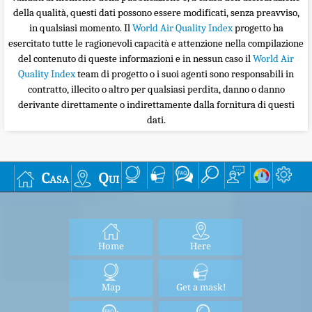
della qualità, questi dati possono essere modificati, senza preavviso,
in qualsiasi momento. Il
World Air Quality Index
progetto ha
esercitato tutte le ragionevoli capacità e attenzione nella compilazione
del contenuto di queste informazioni e in nessun caso il
World Air
Quality Index
team di progetto o i suoi agenti sono responsabili in
contratto, illecito o altro per qualsiasi perdita, danno o danno
derivante direttamente o indirettamente dalla fornitura di questi
dati.
Casa
Qui
Home
Here
Map
Get a mask!