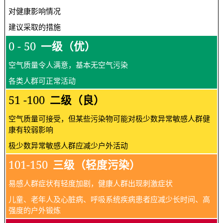
对健康影响情况
建议采取的措施
0 - 50
一级（优）
空气质量令人满意，基本无空气污染
各类人群可正常活动
51 -100
二级（良）
空气质量可接受，但某些污染物可能对极少数异常敏感人群健
康有较弱影响
极少数异常敏感人群应减少户外活动
101-150
三级（轻度污染）
易感人群症状有轻度加剧，健康人群出现刺激症状
儿童、老年人及心脏病、呼吸系统疾病患者应减少长时间、高
强度的户外锻炼