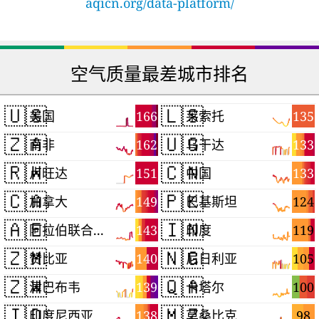
aqicn.org/data-platform/
空气质量最差城市排名
🇺🇸
🇱🇸
166
135
美国
莱索托
🇿🇦
🇺🇬
162
133
南非
乌干达
🇷🇼
🇨🇳
151
133
卢旺达
中国
🇨🇦
🇵🇰
149
124
加拿大
巴基斯坦
🇦🇪
🇮🇳
143
119
阿拉伯联合酋长国
印度
🇿🇲
🇳🇬
140
105
赞比亚
尼日利亚
🇿🇼
🇶🇦
139
100
津巴布韦
卡塔尔
🇮🇩
🇲🇿
138
98
印度尼西亚
莫桑比克