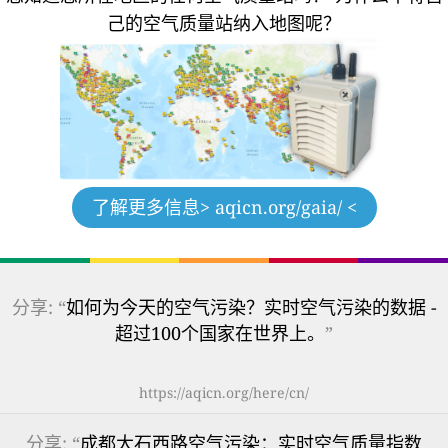
己的空气质量站纳入地图呢？
了解更多信息
> aqicn.org/gaia/ <
分享: “
如何为今天的空气污染？实时空气污染的数据 -
超过100个国家在世界上。
”
https://aqicn.org/here/cn/
分享: “
成都大石西路空气污染：实时空气质量指数