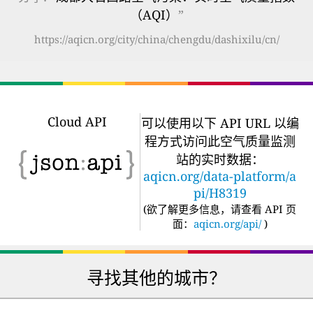
（AQI）
”
https://aqicn.org/city/china/chengdu/dashixilu/cn/
Cloud API
可以使用以下 API URL 以编
程方式访问此空气质量监测
站的实时数据：
aqicn.org/data-platform/a
pi/H8319
(
欲了解更多信息，请查看 API 页
面：
aqicn.org/api/
)
寻找其他的城市？