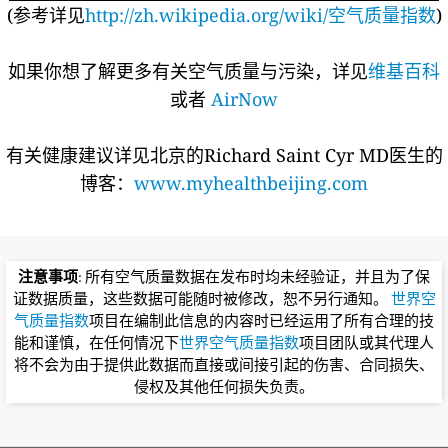
(参考详见
http://zh.wikipedia.org/wiki/空气质量指数
)
如果你想了解更多有关空气质量与污染，详见
维基百科
或者
AirNow
有关健康建议详见北京的Richard Saint Cyr MD医生的
博客：
www.myhealthbeijing.com
注意事项
: 所有空气质量数据在发布时均未经验证，并且为了保
证数据质量，这些数据可能随时被修改，恕不另行通知。
世界空
气质量指数
项目在编制此信息的内容时已经运用了所有合理的技
能和谨慎，在任何情况下
世界空气质量指数
项目团队或其代理人
将不会为由于提供此数据而直接或间接引起的伤害、合同损失、
侵权及其他任何损失负责。