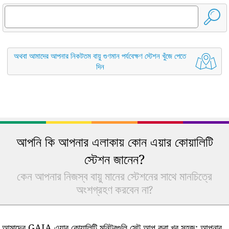
অথবা আমাদের আপনার নিকটতম বায়ু গুণমান পর্যবেক্ষণ স্টেশন খুঁজে পেতে
দিন
আপনি কি আপনার এলাকায় কোন এয়ার কোয়ালিটি
স্টেশন জানেন?
কেন আপনার নিজস্ব বায়ু মানের স্টেশনের সাথে মানচিত্রে
অংশগ্রহণ করবেন না?
আমাদের GAIA এয়ার কোয়ালিটি মনিটরগুলি সেট আপ করা খুব সহজ: আপনার