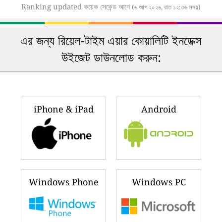
Ranking updated কয়েক সেকেন্ড আগে
(৬ আগ ২০২৬, রাত ১২:৩৬ সময়)
এর জন্য রিয়েল-টাইম এয়ার কোয়ালিটি ইনডেক্স
উইজেট ডাউনলোড করুন:
iPhone & iPad
Android
Windows Phone
Windows PC