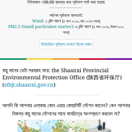
টাইমজোন +08:00 ব্যবহার করে পূর্বাভাস প্লট করা হয়েছে
সর্বশেষ পূর্বাভাস আপডেট:
Wind
: ২ ঘন্টা আগে
[৫ আগ ২০২৬, রাত ১০:৪৩ সময়]
PM2.5 (Small particulate matter)
: ৬ ঘন্টা আগে
[৫ আগ ২০২৬, বিকাল ৬:১২
সময়]
বিস্তারিত পূর্বাভাস দেখতে ক্লিক করুন
বায়ু মানের ডেটা সরবরাহ করে:
the Shaanxi Provincial
Environmental Protection Office (陕西省环保厅)
(
sthjt.shaanxi.gov.cn
)
আপনি কি আপনার এলাকায় কোন এয়ার কোয়ালিটি স্টেশন জানেন?
কেন আপনার
নিজস্ব বায়ু মানের স্টেশনের সাথে মানচিত্রে অংশগ্রহণ করবেন না?