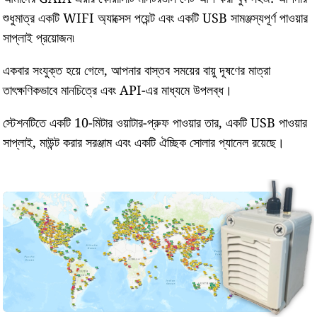
শুধুমাত্র একটি WIFI অ্যাক্সেস পয়েন্ট এবং একটি USB সামঞ্জস্যপূর্ণ পাওয়ার
সাপ্লাই প্রয়োজন৷
একবার সংযুক্ত হয়ে গেলে, আপনার বাস্তব সময়ের বায়ু দূষণের মাত্রা
তাৎক্ষণিকভাবে মানচিত্রে এবং API-এর মাধ্যমে উপলব্ধ।
স্টেশনটিতে একটি 10-মিটার ওয়াটার-প্রুফ পাওয়ার তার, একটি USB পাওয়ার
সাপ্লাই, মাউন্ট করার সরঞ্জাম এবং একটি ঐচ্ছিক সোলার প্যানেল রয়েছে।