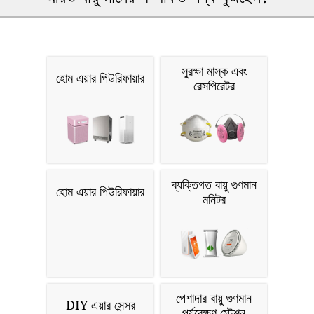
সুরক্ষা মাস্ক এবং
হোম এয়ার পিউরিফায়ার
রেসপিরেটর
ব্যক্তিগত বায়ু গুণমান
হোম এয়ার পিউরিফায়ার
মনিটর
পেশাদার বায়ু গুণমান
DIY এয়ার সেন্সর
পর্যবেক্ষণ স্টেশন