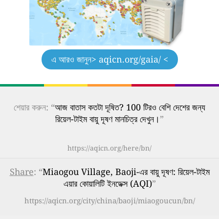
এ আরও জানুন
> aqicn.org/gaia/ <
শেয়ার করুন: “
আজ বাতাস কতটা দূষিত? 100 টিরও বেশি দেশের জন্য
রিয়েল-টাইম বায়ু দূষণ মানচিত্র দেখুন।
”
https://aqicn.org/here/bn/
Share
: “
Miaogou Village, Baoji-এর বায়ু দূষণ: রিয়েল-টাইম
এয়ার কোয়ালিটি ইনডেক্স (AQI)
”
https://aqicn.org/city/china/baoji/miaogoucun/bn/