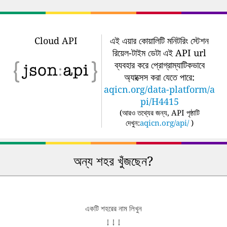
Cloud API
এই এয়ার কোয়ালিটি মনিটরিং স্টেশন
রিয়েল-টাইম ডেটা এই API url
ব্যবহার করে প্রোগ্রাম্যাটিকভাবে
অ্যাক্সেস করা যেতে পারে:
aqicn.org/data-platform/a
pi/H4415
(
আরও তথ্যের জন্য, API পৃষ্ঠাটি
দেখুন:
aqicn.org/api/
)
অন্য শহর খুঁজছেন?
একটি শহরের নাম লিখুন
↓ ↓ ↓