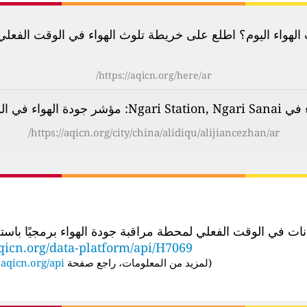
لهواء اليوم؟ اطلع على خريطة تلوث الهواء في الوقت الفعلي لأكثر م
https://aqicn.org/here/ar/
واء في الوقت الفعلي (AQI)
https://aqicn.org/city/china/alidiqu/alijiancezhan/ar/
الوقت الفعلي لمحطة مراقبة جودة الهواء برمجيًا باستخدام عنوان URL لواجهة برمجة
qicn.org/data-platform/api/H7069
(
لمزيد من المعلومات، راجع صفحة API:
aqicn.org/api/