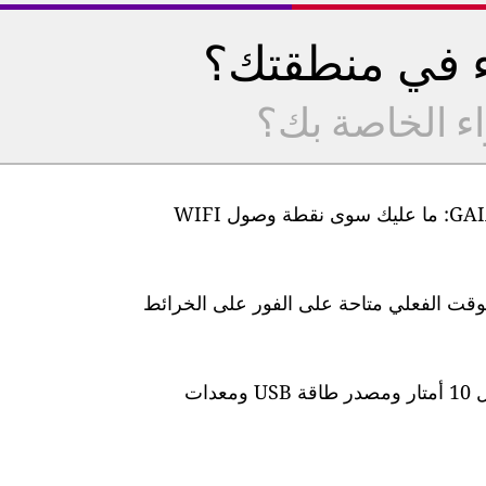
ء في منطقتك؟
اء الخاصة بك؟
من السهل جدًا إعداد أجهزة مراقبة جودة الهواء GAIA: ما عليك سوى نقطة وصول WIFI
لوقت الفعلي متاحة على الفور على الخرائط
تأتي المحطة مزودة بكابل طاقة مقاوم للماء بطول 10 أمتار ومصدر طاقة USB ومعدات