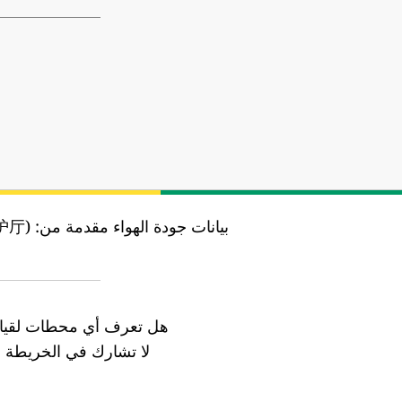
بيانات جودة الهواء مقدمة من:
保护厅)
هل تعرف أي محطات لقياس
لا تشارك في الخريطة ب