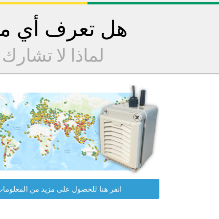
هل تعرف أي مح
لماذا لا تشارك
انقر هنا للحصول على مزيد من المعلوما