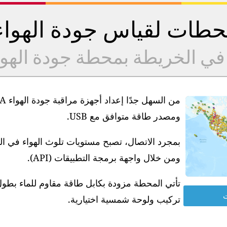
طات لقياس جودة الهوا
 في الخريطة بمحطة جودة الهو
ومصدر طاقة متوافق مع USB.
بمجرد الاتصال، تصبح مستويات تلوث الهواء في ا
ومن خلال واجهة برمجة التطبيقات (API).
ت
تركيب ولوحة شمسية اختيارية.