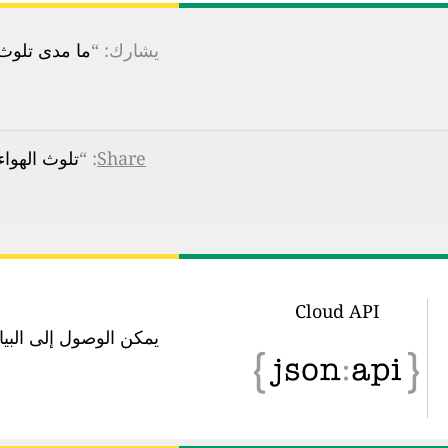
يشارك: “
ما مدى تلوث ا
Share
: “
تلوث الهواء في Ngari Station, Ngari Sanai: مؤشر جودة اله
Cloud API
يمكن الوصول إلى البيانات في 