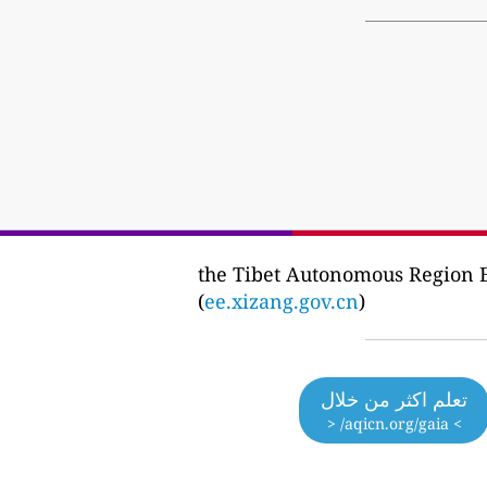
the Tibet Autonomous Regi
(
ee.xizang.gov.cn
)
تعلم اكثر من خلال
> aqicn.org/gaia/ <