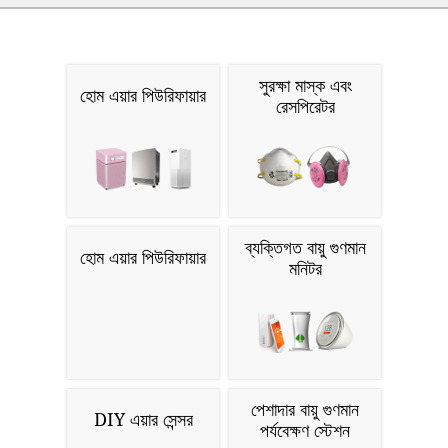
সুরক্ষা মাস্ক এবং
হোম এয়ার পিউরিফায়ার
রেসপিরেটর
ব্যক্তিগত বায়ু গুণমান
হোম এয়ার পিউরিফায়ার
মনিটর
পেশাদার বায়ু গুণমান
DIY এয়ার সেন্সর
পর্যবেক্ষণ স্টেশন