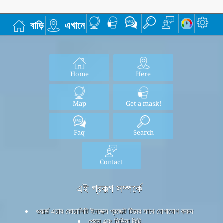
বাড়ি
এখানে
Home
Here
Map
Get a mask!
Faq
Search
Contact
এই প্রকল্প সম্পর্কে
ওয়ার্ল্ড এয়ার কোয়ালিটি ইনডেক্স প্রজেক্ট টিমের সাথে যোগাযোগ করুন
প্রেস এবং মিডিয়া কিট