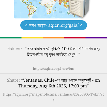
এ আরও জানুন
> aqicn.org/gaia/ <
শেয়ার করুন: “
আজ বাতাস কতটা দূষিত? 100 টিরও বেশি দেশের জন্য
রিয়েল-টাইম বায়ু দূষণ মানচিত্র দেখুন।
”
https://aqicn.org/here/bn/
Share
: “
Ventanas, Chile-এর বায়ুর গুণমান
মধ্যপন্থী
- on
Thursday, Aug 6th 2026, 17:00 pm
”
https://aqicn.org/snapshot/chile/ventanas/20260806-17/bn/?c
s