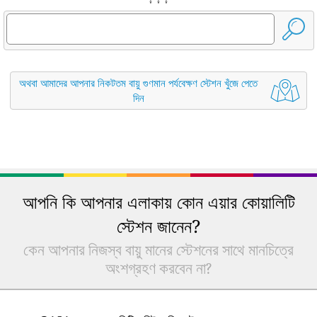
অথবা আমাদের আপনার নিকটতম বায়ু গুণমান পর্যবেক্ষণ স্টেশন খুঁজে পেতে
দিন
আপনি কি আপনার এলাকায় কোন এয়ার কোয়ালিটি
স্টেশন জানেন?
কেন আপনার নিজস্ব বায়ু মানের স্টেশনের সাথে মানচিত্রে
অংশগ্রহণ করবেন না?