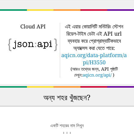
Cloud API
এই এয়ার কোয়ালিটি মনিটরিং স্টেশন
রিয়েল-টাইম ডেটা এই API url
ব্যবহার করে প্রোগ্রাম্যাটিকভাবে
অ্যাক্সেস করা যেতে পারে:
aqicn.org/data-platform/a
pi/H3550
(
আরও তথ্যের জন্য, API পৃষ্ঠাটি
দেখুন:
aqicn.org/api/
)
অন্য শহর খুঁজছেন?
একটি শহরের নাম লিখুন
↓ ↓ ↓