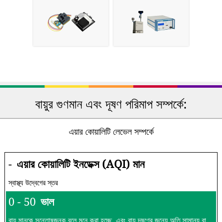
বায়ুর গুণমান এবং দূষণ পরিমাপ সম্পর্কে:
এয়ার কোয়ালিটি লেভেল সম্পর্কে
-
এয়ার কোয়ালিটি ইনডেক্স (AQI) মান
স্বাস্থ্য উদ্বেগের স্তর
0 - 50
ভাল
বায়ু মানকে সন্তোষজনক বলে মনে করা হচ্ছে, এবং বায়ু দূষণের জন্যে অতি সামান্য বা