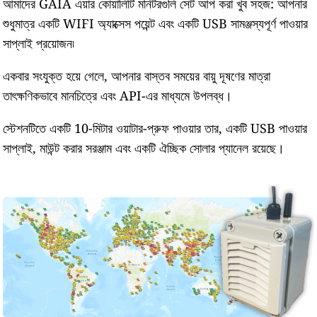
আমাদের GAIA এয়ার কোয়ালিটি মনিটরগুলি সেট আপ করা খুব সহজ: আপনার
শুধুমাত্র একটি WIFI অ্যাক্সেস পয়েন্ট এবং একটি USB সামঞ্জস্যপূর্ণ পাওয়ার
সাপ্লাই প্রয়োজন৷
একবার সংযুক্ত হয়ে গেলে, আপনার বাস্তব সময়ের বায়ু দূষণের মাত্রা
তাৎক্ষণিকভাবে মানচিত্রে এবং API-এর মাধ্যমে উপলব্ধ।
স্টেশনটিতে একটি 10-মিটার ওয়াটার-প্রুফ পাওয়ার তার, একটি USB পাওয়ার
সাপ্লাই, মাউন্ট করার সরঞ্জাম এবং একটি ঐচ্ছিক সোলার প্যানেল রয়েছে।