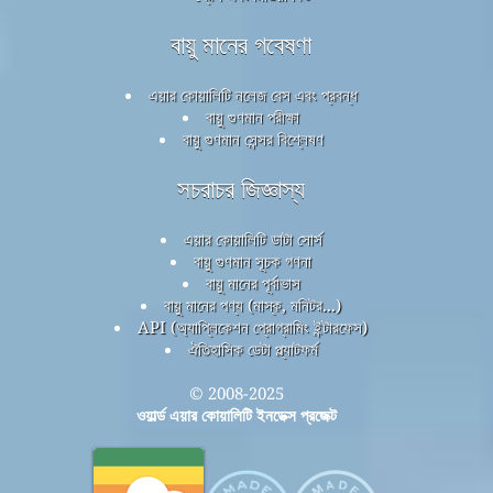
বায়ু মানের গবেষণা
এয়ার কোয়ালিটি নলেজ বেস এবং প্রবন্ধ
বায়ু গুণমান পরীক্ষা
বায়ু গুণমান সেন্সর বিশ্লেষণ
সচরাচর জিজ্ঞাস্য
এয়ার কোয়ালিটি ডাটা সোর্স
বায়ু গুণমান সূচক গণনা
বায়ু মানের পূর্বাভাস
বায়ু মানের পণ্য (মাস্ক, মনিটর...)
API (অ্যাপ্লিকেশন প্রোগ্রামিং ইন্টারফেস)
ঐতিহাসিক ডেটা প্ল্যাটফর্ম
© 2008-2025
ওয়ার্ল্ড এয়ার কোয়ালিটি ইনডেক্স প্রজেক্ট