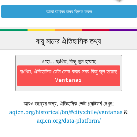
আরো তথ্যের জন্য ক্লিক করুন
বায়ু মানের ঐতিহাসিক তথ্য
ওহো... দুঃখিত, কিছু ভুল হয়েছে
দুঃখিত, ঐতিহাসিক ডেটা লোড করার সময় কিছু ভুল হয়েছে
Ventanas
আরও তথ্যের জন্য, ঐতিহাসিক ডেটা প্ল্যাটফর্ম দেখুন:
aqicn.org/historical/bn/#city:chile/ventanas
&
aqicn.org/data-platform/