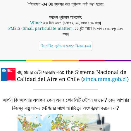
টাইমজোন -04:00 ব্যবহার করে পূর্বাভাস প্লট করা হয়েছে
সর্বশেষ পূর্বাভাস আপডেট:
Wind
: এক দিন আগে
[৬ আগ ২০২৬, সকাল ৪:৪৯ সময়]
PM2.5 (Small particulate matter)
: ১৫ ঘন্টা আগে
[৬ আগ ২০২৬, দুপুর ১:০৬
সময়]
বিস্তারিত পূর্বাভাস দেখতে ক্লিক করুন
বায়ু মানের ডেটা সরবরাহ করে:
the Sistema Nacional de
Calidad del Aire en Chile (
sinca.mma.gob.cl
)
আপনি কি আপনার এলাকায় কোন এয়ার কোয়ালিটি স্টেশন জানেন?
কেন আপনার
নিজস্ব বায়ু মানের স্টেশনের সাথে মানচিত্রে অংশগ্রহণ করবেন না?