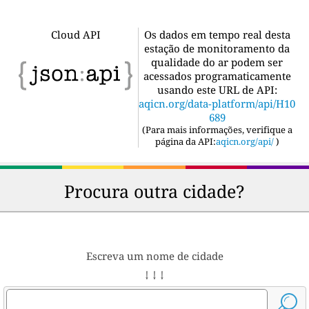
Cloud API
Os dados em tempo real desta
estação de monitoramento da
qualidade do ar podem ser
acessados programaticamente
usando este URL de API:
aqicn.org/data-platform/api/H10
689
(
Para mais informações, verifique a
página da API:
aqicn.org/api/
)
Procura outra cidade?
Escreva um nome de cidade
↓ ↓ ↓