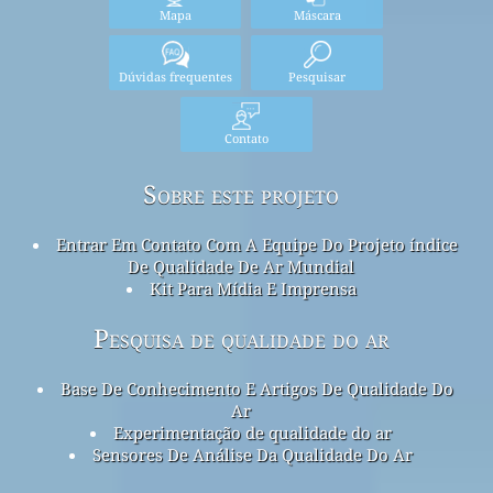
Mapa
Máscara
Dúvidas frequentes
Pesquisar
Contato
Sobre este projeto
Entrar Em Contato Com A Equipe Do Projeto índice
De Qualidade De Ar Mundial
Kit Para Mídia E Imprensa
Pesquisa de qualidade do ar
Base De Conhecimento E Artigos De Qualidade Do
Ar
Experimentação de qualidade do ar
Sensores De Análise Da Qualidade Do Ar