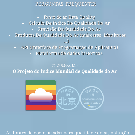
perguntas frequentes
fonte de ar Data Quality
Cálculo De índice De Qualidade Do Ar
Previsão Da Qualidade Do Ar
Produtos De Qualidade Do Ar (máscaras, Monitores
...)
API (Interface de Programação de Aplicativo)
Plataforma de dados históricos
© 2008-2025
O Projeto do Índice Mundial de Qualidade do Ar
As fontes de dados usadas para qualidade do ar, poluição