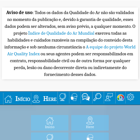
Aviso de uso
: Todos os dados da Qualidade do Ar não são validados
no momento da publicação e, devido à garantia de qualidade, esses
dados podem ser alterados, sem aviso prévio, a qualquer momento. O
projeto
Índice de Qualidade do Ar Mundial
exerceu todas as
habilidades e cuidados razoáveis na compilação do conteúdo desta
informação e sob nenhuma circunstância o
A equipe do projeto World
Air Quality Index
ou seus agentes podem ser responsabilizados em
contrato, responsabilidade civil ou de outra forma por qualquer
perda, lesão ou dano decorrente direta ou indiretamente do
fornecimento desses dados.
Início
Here
Início
Here