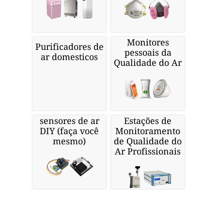
Monitores
Purificadores de
pessoais da
ar domesticos
Qualidade do Ar
sensores de ar
Estações de
DIY (faça você
Monitoramento
mesmo)
de Qualidade do
Ar Profissionais