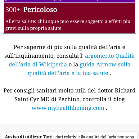
300+
Pericoloso
Allerta salute: chiunque può essere soggetto a effetti piu
gravi sulla propria salute
Per saperne di più sulla qualità dell'aria e
sull'inquinamento, consulta l'
argomento Qualità
dell'aria di Wikipedia
o la
guida Airnow sulla
qualità dell'aria e la tua salute
.
Per consigli sanitari molto utili del dottor Richard
Saint Cyr MD di Pechino, controlla il blog
www.myhealthbeijing.com
.
Avviso di utilizzo
: Tutti i dati relativi alla qualità dell'aria non sono