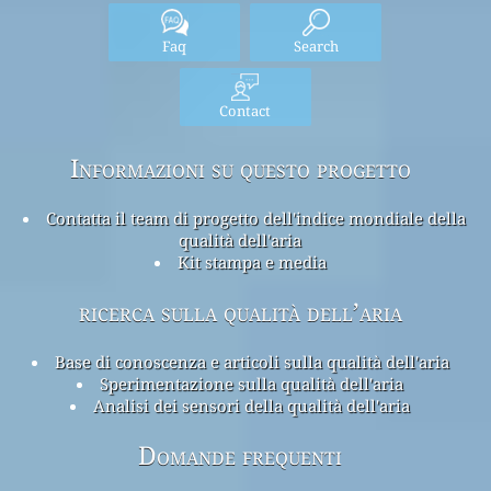
Faq
Search
Contact
Informazioni su questo progetto
Contatta il team di progetto dell'indice mondiale della
qualità dell'aria
Kit stampa e media
ricerca sulla qualità dell’aria
Base di conoscenza e articoli sulla qualità dell'aria
Sperimentazione sulla qualità dell'aria
Analisi dei sensori della qualità dell'aria
Domande frequenti