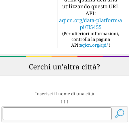
utilizzando questo URL
API:
aqicn.org/data-platform/a
pi/H5455
(
Per ulteriori informazioni,
controlla la pagina
API:
aqicn.org/api/
)
Cerchi un'altra città?
Inserisci il nome di una città
↓ ↓ ↓