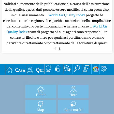
validati al momento della pubblicazione e, a causa dell'assicurazione
della qualità, questi dati possono essere modificati, senza preavviso,
in qualsiasi momento. Il
World Air Quality Index
progetto ha
esercitato tutte le ragionevoli capacità e attenzione nella compilazione
del contenuto di queste informazioni e in nessun caso il
World Air
Quality Index
team di progetto o i suoi agenti sono responsabili in
contratto, illecito o altro per qualsiasi perdita, danno o danno
derivante direttamente o indirettamente dalla fornitura di questi
dati.
Casa
Qui
Home
Here
Map
Get a mask!