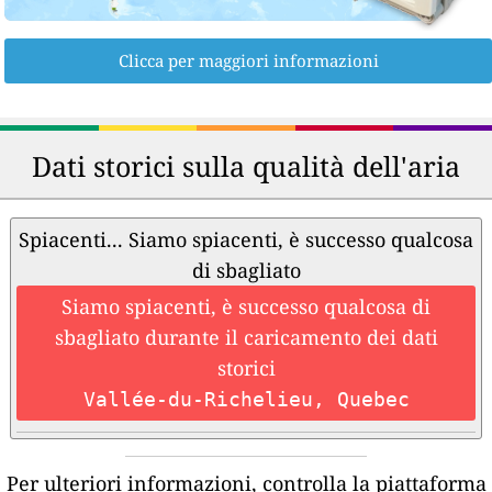
Clicca per maggiori informazioni
Dati storici sulla qualità dell'aria
Spiacenti... Siamo spiacenti, è successo qualcosa
di sbagliato
Siamo spiacenti, è successo qualcosa di
sbagliato durante il caricamento dei dati
storici
Vallée-du-Richelieu, Quebec
Per ulteriori informazioni, controlla la piattaforma