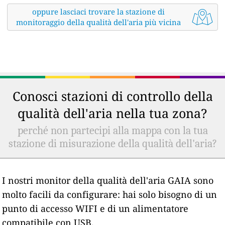
oppure lasciaci trovare la stazione di
monitoraggio della qualità dell'aria più vicina
Conosci stazioni di controllo della
qualità dell'aria nella tua zona?
perché non partecipi alla mappa con la tua
stazione di misurazione della qualità dell'aria?
I nostri monitor della qualità dell'aria GAIA sono
molto facili da configurare: hai solo bisogno di un
punto di accesso WIFI e di un alimentatore
compatibile con USB.