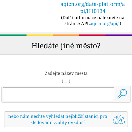
aqicn.org/data-platform/a
pi/H10134
(
Další informace naleznete na
stránce API:
aqicn.org/api/
)
Hledáte jiné město?
Zadejte název města
↓ ↓ ↓
nebo nám nechte vyhledat nejbližší stanici pro
sledování kvality ovzduší