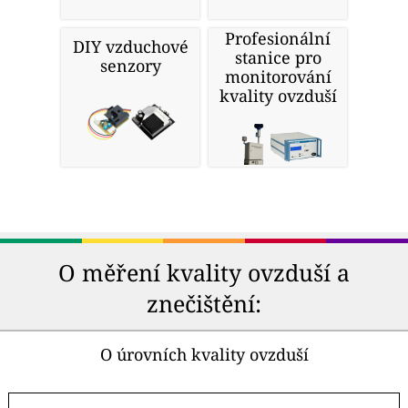
Profesionální
DIY vzduchové
stanice pro
senzory
monitorování
kvality ovzduší
O měření kvality ovzduší a
znečištění:
O úrovních kvality ovzduší