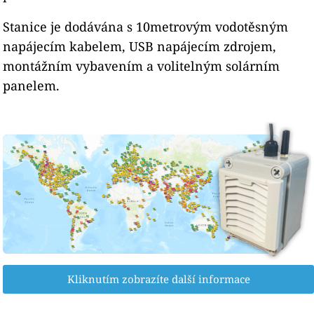
Stanice je dodávána s 10metrovým vodotěsným
napájecím kabelem, USB napájecím zdrojem,
montážním vybavením a volitelným solárním
panelem.
Kliknutím zobrazíte další informace