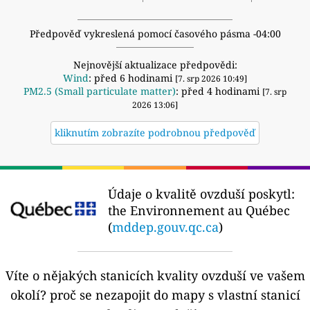
Předpověď vykreslená pomocí časového pásma -04:00
Nejnovější aktualizace předpovědi:
Wind
: před 6 hodinami
[7. srp 2026 10:49]
PM2.5 (Small particulate matter)
: před 4 hodinami
[7. srp
2026 13:06]
kliknutím zobrazíte podrobnou předpověď
Údaje o kvalitě ovzduší poskytl:
the Environnement au Québec
(
mddep.gouv.qc.ca
)
Víte o nějakých stanicích kvality ovzduší ve vašem
okolí?
proč se nezapojit do mapy s vlastní stanicí