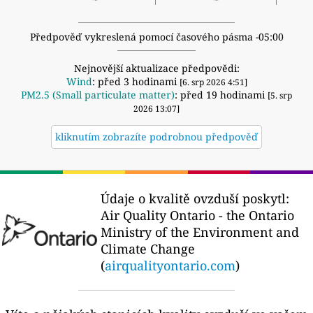
Předpověď vykreslená pomocí časového pásma -05:00
Nejnovější aktualizace předpovědi:
Wind
: před 3 hodinami
[6. srp 2026 4:51]
PM2.5 (Small particulate matter)
: před 19 hodinami
[5. srp
2026 13:07]
kliknutím zobrazíte podrobnou předpověď
Údaje o kvalitě ovzduší poskytl:
Air Quality Ontario - the Ontario
Ministry of the Environment and
Climate Change
(
airqualityontario.com
)