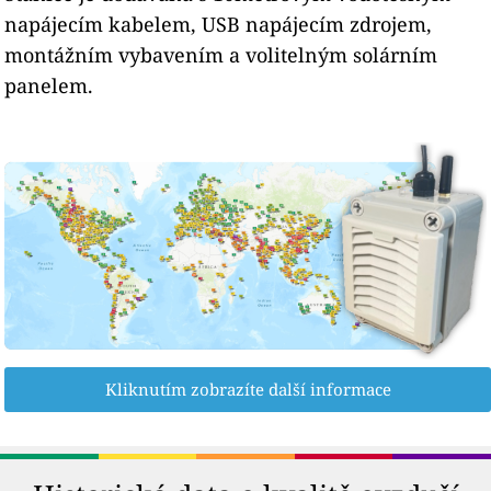
napájecím kabelem, USB napájecím zdrojem,
montážním vybavením a volitelným solárním
panelem.
Kliknutím zobrazíte další informace