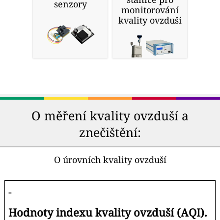
senzory
monitorování
kvality ovzduší
O měření kvality ovzduší a
znečištění:
O úrovních kvality ovzduší
-
Hodnoty indexu kvality ovzduší (AQI).