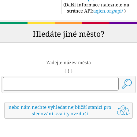
(
Další informace naleznete na
stránce API:
aqicn.org/api/
)
Hledáte jiné město?
Zadejte název města
↓ ↓ ↓
nebo nám nechte vyhledat nejbližší stanici pro
sledování kvality ovzduší