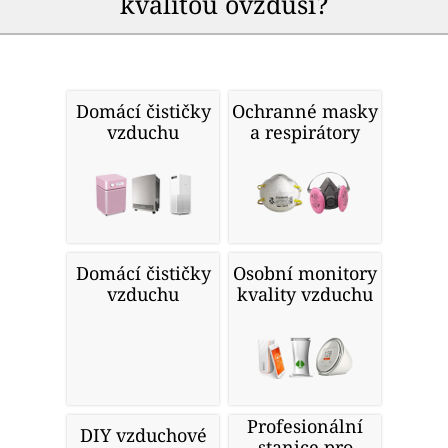
kvalitou ovzduší?
Domácí čističky
Ochranné masky
vzduchu
a respirátory
Domácí čističky
Osobní monitory
vzduchu
kvality vzduchu
Profesionální
DIY vzduchové
stanice pro