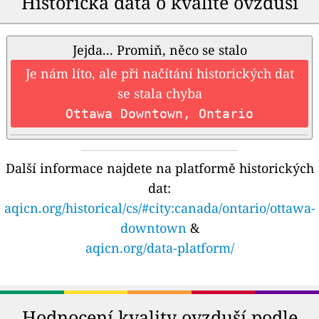
Historická data o kvalitě ovzduší
Jejda... Promiň, něco se stalo
Je nám líto, ale při načítání historických dat
se stala chyba
Ottawa Downtown, Ontario
Další informace najdete na platformě historických
dat:
aqicn.org/historical/cs/#city:canada/ontario/ottawa-
downtown
&
aqicn.org/data-platform/
Hodnocení kvality ovzduší podle