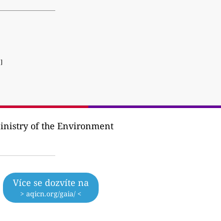
]
Ministry of the Environment
Více se dozvíte na
> aqicn.org/gaia/ <