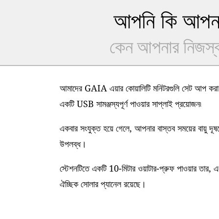
আপনি কি আপনার
কেন আপনার নিজস্ব 
আমাদের GAIA এয়ার কোয়ালিটি মনিটরগুলি সেট আপ করা খ
একটি USB সামঞ্জস্যপূর্ণ পাওয়ার সাপ্লাই প্রয়োজন৷
একবার সংযুক্ত হয়ে গেলে, আপনার বাস্তব সময়ের বায়ু দূ
উপলব্ধ।
স্টেশনটিতে একটি 10-মিটার ওয়াটার-প্রুফ পাওয়ার তার, এ
ঐচ্ছিক সোলার প্যানেল রয়েছে।