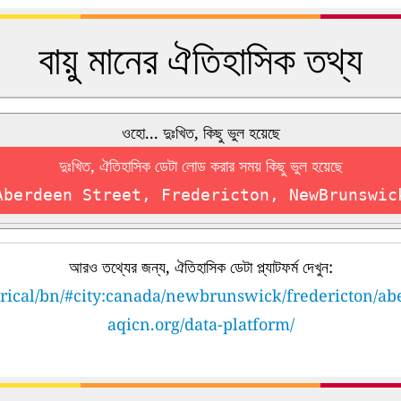
বায়ু মানের ঐতিহাসিক তথ্য
ওহো... দুঃখিত, কিছু ভুল হয়েছে
দুঃখিত, ঐতিহাসিক ডেটা লোড করার সময় কিছু ভুল হয়েছে
Aberdeen Street, Fredericton, NewBrunswic
আরও তথ্যের জন্য, ঐতিহাসিক ডেটা প্ল্যাটফর্ম দেখুন:
orical/bn/#city:canada/newbrunswick/fredericton/ab
aqicn.org/data-platform/