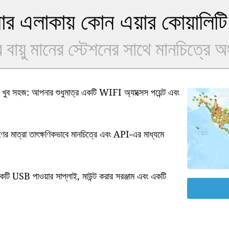
 এলাকায় কোন এয়ার কোয়ালিটি
বায়ু মানের স্টেশনের সাথে মানচিত্রে 
ুব সহজ: আপনার শুধুমাত্র একটি WIFI অ্যাক্সেস পয়েন্ট এবং
ষণের মাত্রা তাৎক্ষণিকভাবে মানচিত্রে এবং API-এর মাধ্যমে
কটি USB পাওয়ার সাপ্লাই, মাউন্ট করার সরঞ্জাম এবং একটি