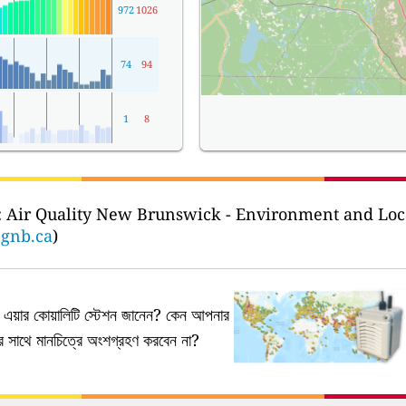
972
1026
74
94
1
8
:
Air Quality New Brunswick - Environment and Lo
.gnb.ca
)
য়ার কোয়ালিটি স্টেশন জানেন?
কেন আপনার
নের সাথে মানচিত্রে অংশগ্রহণ করবেন না?