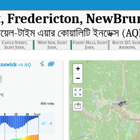
t, Fredericton, NewBr
িয়েল-টাইম এয়ার কোয়ালিটি ইনডেক্স (AQ
Castle Street,
West Side, Saint
Forest Hills, Saint
Route 127, Sai
Saint John,
John,
John,
Andrews,
Newbrunswick
Newbrunswick
Newbrunswick
Newbrunswic
unswick
-এর AQI
:
Aberdeen Street, Fredericton, NewBrunswick-এর রিয়েল-টাইম এয়ার ক
+
ল
−
°C
মিনিট
সর্বোচ্চ
-17
-4