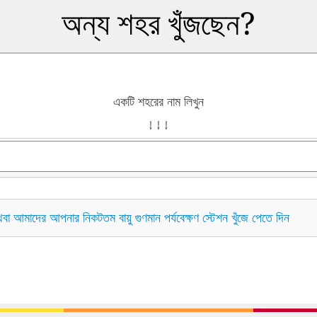
অন্য শহর খুঁজছেন?
একটি শহরের নাম লিখুন
↓ ↓ ↓
বা আমাদের আপনার নিকটতম বায়ু গুণমান পর্যবেক্ষণ স্টেশন খুঁজে পেতে দিন