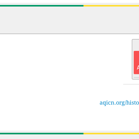
aqicn.org/hist