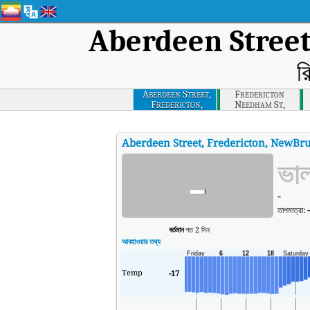
Aberdeen Stree
র
Aberdeen Street,
Fredericton
Fredericton,
Needham St,
Newbrunswick
Newbrunswick
Aberdeen Street, Fredericton, NewBr
-
ভা
-
তাপমাত্রা:
-
বর্তমান
গত 2 দিন
আবহাওয়ার তথ্য
Temp
-17