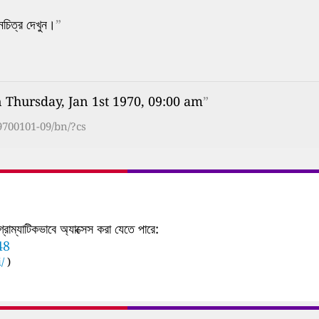
নচিত্র দেখুন।
”
 Thursday, Jan 1st 1970, 09:00 am
”
9700101-09/bn/?cs
াম্যাটিকভাবে অ্যাক্সেস করা যেতে পারে:
48
/
)