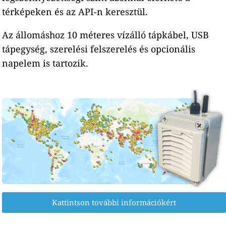
térképeken és az API-n keresztül.
Az állomáshoz 10 méteres vízálló tápkábel, USB
tápegység, szerelési felszerelés és opcionális
napelem is tartozik.
Kattintson további információkért