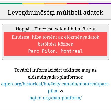
Levegőminőségi múltbeli adatok
Hoppá... Elnézést, valami hiba történt
Elnézést, hiba történt az előzményadatok
betöltése közben
Parc Pilon, Montreal
További információért tekintse meg az
előzményadat-platformot:
aqicn.org/historical/hu/#city:canada/montreal/parc-
pilon
&
aqicn.org/data-platform/