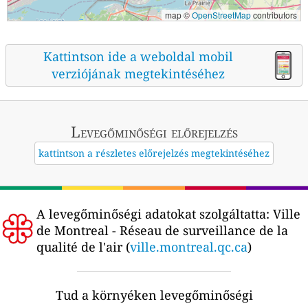
map ©
OpenStreetMap
contributors
Kattintson ide a weboldal mobil
verziójának megtekintéséhez
Levegőminőségi előrejelzés
kattintson a részletes előrejelzés megtekintéséhez
A levegőminőségi adatokat szolgáltatta:
Ville
de Montreal - Réseau de surveillance de la
qualité de l'air (
ville.montreal.qc.ca
)
Tud a környéken levegőminőségi