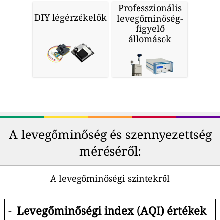
Professzionális
DIY légérzékelők
levegőminőség-
figyelő
állomások
A levegőminőség és szennyezettség
méréséről:
A levegőminőségi szintekről
-
Levegőminőségi index (AQI) értékek