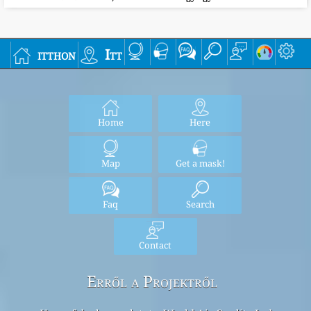
itthon
Itt
Home
Here
Map
Get a mask!
Faq
Search
Contact
Erről a Projektről