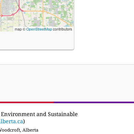
map ©
OpenStreetMap
contributors
 Environment and Sustainable
alberta.ca
)
oodcroft, Alberta