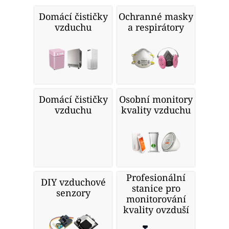
Domácí čističky
Ochranné masky
vzduchu
a respirátory
Domácí čističky
Osobní monitory
vzduchu
kvality vzduchu
Profesionální
DIY vzduchové
stanice pro
senzory
monitorování
kvality ovzduší