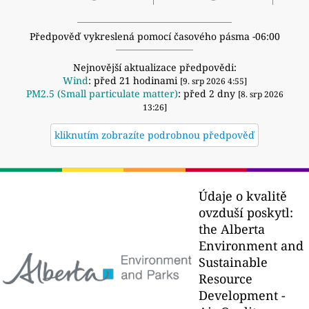
Předpověď vykreslená pomocí časového pásma -06:00
Nejnovější aktualizace předpovědi:
Wind
: před 21 hodinami
[9. srp 2026 4:55]
PM2.5 (Small particulate matter)
: před 2 dny
[8. srp 2026
13:26]
kliknutím zobrazíte podrobnou předpověď
Údaje o kvalitě
ovzduší poskytl:
the Alberta
Environment and
Sustainable
Resource
Development -