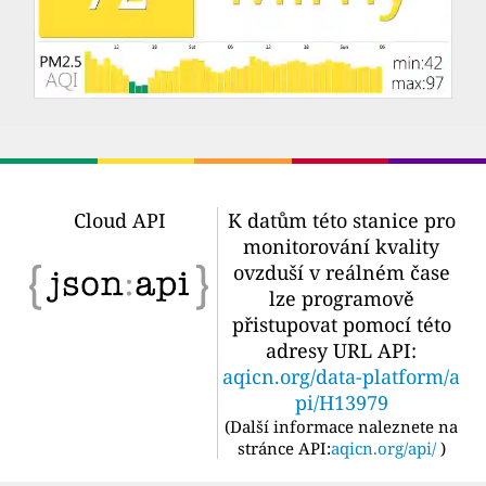
Cloud API
K datům této stanice pro
monitorování kvality
ovzduší v reálném čase
lze programově
přistupovat pomocí této
adresy URL API:
aqicn.org/data-platform/a
pi/H13979
(
Další informace naleznete na
stránce API:
aqicn.org/api/
)