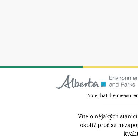
Note that the measurem
Víte o nějakých stanic
okolí?
proč se nezapoj
kvali