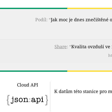
Podíl: “
Jak moc je dnes znečištěné 
Share
: “
Kvalita ovzduší ve
ht
Cloud API
K datům této stanice pro m