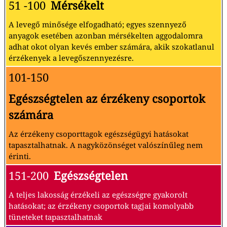
51 -100
Mérsékelt
A levegő minősége elfogadható; egyes szennyező
anyagok esetében azonban mérsékelten aggodalomra
adhat okot olyan kevés ember számára, akik szokatlanul
érzékenyek a levegőszennyezésre.
101-150
Egészségtelen az érzékeny csoportok
számára
Az érzékeny csoporttagok egészségügyi hatásokat
tapasztalhatnak. A nagyközönséget valószínűleg nem
érinti.
151-200
Egészségtelen
A teljes lakosság érzékeli az egészségre gyakorolt
hatásokat; az érzékeny csoportok tagjai komolyabb
tüneteket tapasztalhatnak