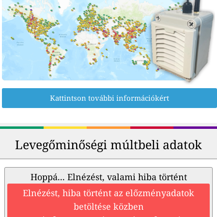
Kattintson további információkért
Levegőminőségi múltbeli adatok
Hoppá... Elnézést, valami hiba történt
Elnézést, hiba történt az előzményadatok
betöltése közben