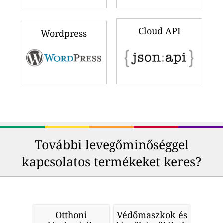
Cloud API
Wordpress
További levegőminőséggel
kapcsolatos termékeket keres?
Otthoni
Védőmaszkok és