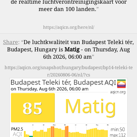
de realtime luchtverontreinigingskaart voor
meer dan 100 landen.
”
https://aqicn.org/here/nl/
Share
: “
De luchtkwaliteit van Budapest Teleki tér,
Budapest, Hungary is
Matig
- on Thursday, Aug
6th 2026, 06:00 am
”
https://aqicn.org/snapshot/hungary/budapest/bp14-teleki-te
r/20260806-06/nl/?cs