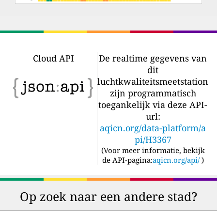
Cloud API
De realtime gegevens van
dit
luchtkwaliteitsmeetstation
zijn programmatisch
toegankelijk via deze API-
url:
aqicn.org/data-platform/a
pi/H3367
(
Voor meer informatie, bekijk
de API-pagina:
aqicn.org/api/
)
Op zoek naar een andere stad?