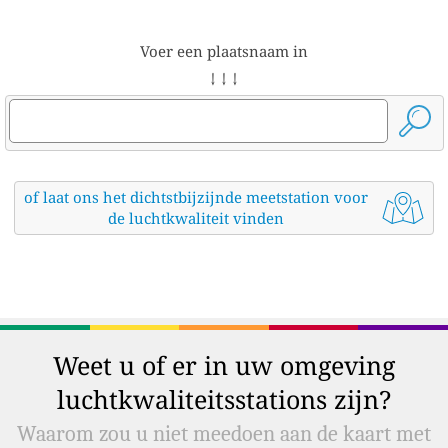
Voer een plaatsnaam in
↓ ↓ ↓
of laat ons het dichtstbijzijnde meetstation voor
de luchtkwaliteit vinden
Weet u of er in uw omgeving
luchtkwaliteitsstations zijn?
Waarom zou u niet meedoen aan de kaart met