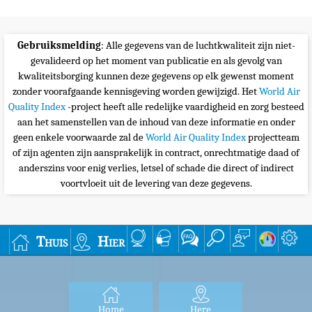
Gebruiksmelding
: Alle gegevens van de luchtkwaliteit zijn niet-
gevalideerd op het moment van publicatie en als gevolg van
kwaliteitsborging kunnen deze gegevens op elk gewenst moment
zonder voorafgaande kennisgeving worden gewijzigd. Het
World Air
Quality Index
-project heeft alle redelijke vaardigheid en zorg besteed
aan het samenstellen van de inhoud van deze informatie en onder
geen enkele voorwaarde zal de
World Air Quality Index
projectteam
of zijn agenten zijn aansprakelijk in contract, onrechtmatige daad of
anderszins voor enig verlies, letsel of schade die direct of indirect
voortvloeit uit de levering van deze gegevens.
Thuis
Hier
Home
Here