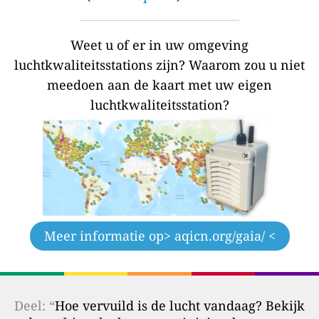
Weet u of er in uw omgeving
luchtkwaliteitsstations zijn?
Waarom zou u niet
meedoen aan de kaart met uw eigen
luchtkwaliteitsstation?
Meer informatie op
> aqicn.org/gaia/ <
Deel: “
Hoe vervuild is de lucht vandaag? Bekijk