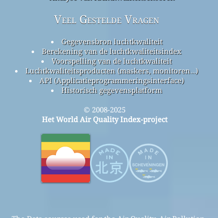
Veel Gestelde Vragen
Gegevensbron luchtkwaliteit
Berekening van de luchtkwaliteitsindex
Voorspelling van de luchtkwaliteit
Luchtkwaliteitsproducten (maskers, monitoren…)
API (Applicatieprogrammeringsinterface)
Historisch gegevensplatform
© 2008-2025
Het World Air Quality Index-project