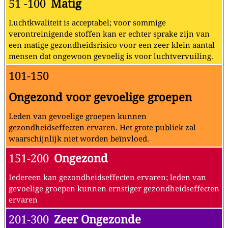
51 -100
Matig
Luchtkwaliteit is acceptabel; voor sommige
verontreinigende stoffen kan er echter sprake zijn van
een matige gezondheidsrisico voor een zeer klein aantal
mensen dat ongewoon gevoelig is voor luchtvervuiling.
101-150
Ongezond voor gevoelige groepen
Leden van gevoelige groepen kunnen
gezondheidseffecten ervaren. Het grote publiek zal
waarschijnlijk niet worden beïnvloed.
151-200
Ongezond
Iedereen kan gezondheidseffecten ervaren; leden van
gevoelige groepen kunnen ernstiger gezondheidseffecten
ervaren
201-300
Zeer Ongezonde