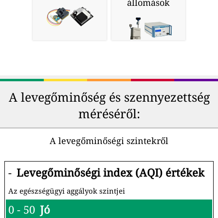
állomások
A levegőminőség és szennyezettség
méréséről:
A levegőminőségi szintekről
-
Levegőminőségi index (AQI) értékek
Az egészségügyi aggályok szintjei
0 - 50
Jó