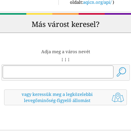
oldalt:
aqicn.org/api/
)
Más várost keresel?
Adja meg a város nevét
↓ ↓ ↓
vagy keressük meg a legközelebbi
levegőminőség-figyelő állomást