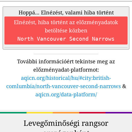
Hoppá... Elnézést, valami hiba történt
Elnézést, hiba történt az előzményadatok
betöltése közben
North Vancouver Second Narrows
További információért tekintse meg az
előzményadat-platformot:
aqicn.org/historical/hu/#city:british-
comlumbia/north-vancouver-second-narrows
&
aqicn.org/data-platform/
Levegőminőségi rangsor