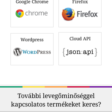
Google Chrome
Firefox
Cloud API
Wordpress
További levegőminőséggel
kapcsolatos termékeket keres?