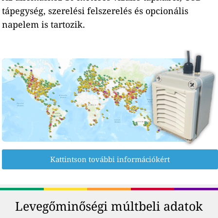
tápegység, szerelési felszerelés és opcionális
napelem is tartozik.
Kattintson további információkért
Levegőminőségi múltbeli adatok