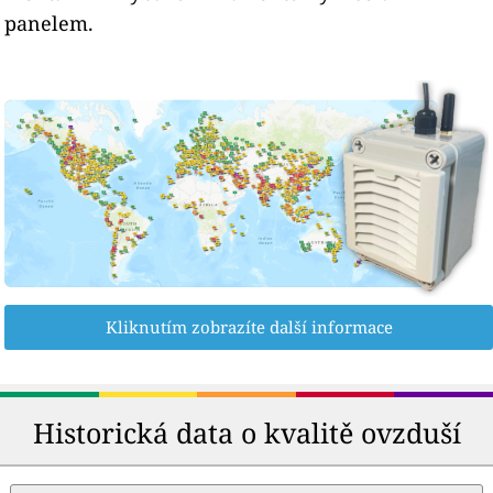
panelem.
Kliknutím zobrazíte další informace
Historická data o kvalitě ovzduší