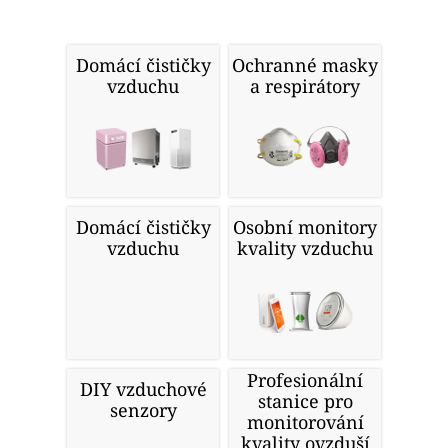
Domácí čističky
Ochranné masky
vzduchu
a respirátory
Domácí čističky
Osobní monitory
vzduchu
kvality vzduchu
Profesionální
DIY vzduchové
stanice pro
senzory
monitorování
kvality ovzduší