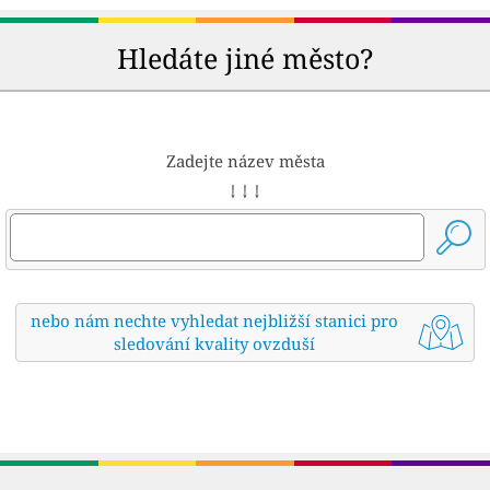
Hledáte jiné město?
Zadejte název města
↓ ↓ ↓
nebo nám nechte vyhledat nejbližší stanici pro
sledování kvality ovzduší