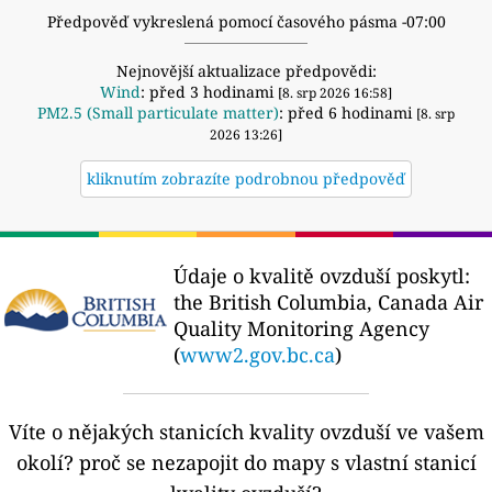
Předpověď vykreslená pomocí časového pásma -07:00
Nejnovější aktualizace předpovědi:
Wind
: před 3 hodinami
[8. srp 2026 16:58]
PM2.5 (Small particulate matter)
: před 6 hodinami
[8. srp
2026 13:26]
kliknutím zobrazíte podrobnou předpověď
Údaje o kvalitě ovzduší poskytl:
the British Columbia, Canada Air
Quality Monitoring Agency
(
www2.gov.bc.ca
)
Víte o nějakých stanicích kvality ovzduší ve vašem
okolí?
proč se nezapojit do mapy s vlastní stanicí