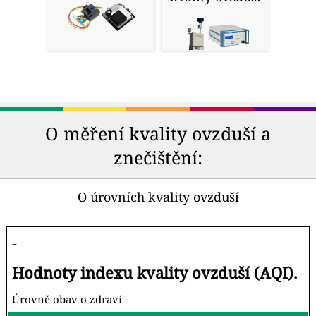
O měření kvality ovzduší a
znečištění:
O úrovních kvality ovzduší
-
Hodnoty indexu kvality ovzduší (AQI).
Úrovně obav o zdraví