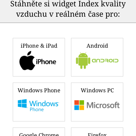
Stáhněte si widget Index kvality
vzduchu v reálném čase pro:
iPhone & iPad
Android
Windows Phone
Windows PC
Google Chrome
Firefox