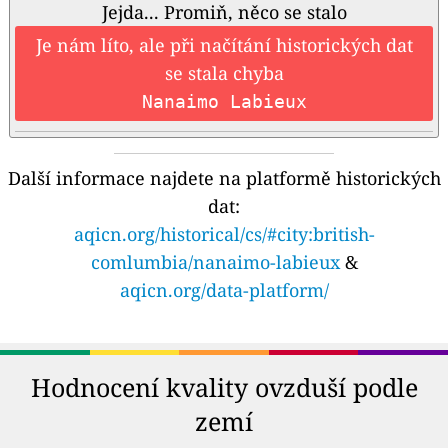
Jejda... Promiň, něco se stalo
Je nám líto, ale při načítání historických dat
se stala chyba
Nanaimo Labieux
Další informace najdete na platformě historických
dat:
aqicn.org/historical/cs/#city:british-
comlumbia/nanaimo-labieux
&
aqicn.org/data-platform/
Hodnocení kvality ovzduší podle
zemí