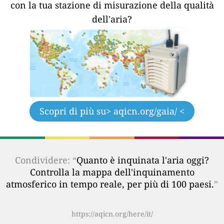
con la tua stazione di misurazione della qualità
dell'aria?
Scopri di più su
> aqicn.org/gaia/ <
Condividere: “
Quanto è inquinata l'aria oggi?
Controlla la mappa dell'inquinamento
atmosferico in tempo reale, per più di 100 paesi.
”
https://aqicn.org/here/it/