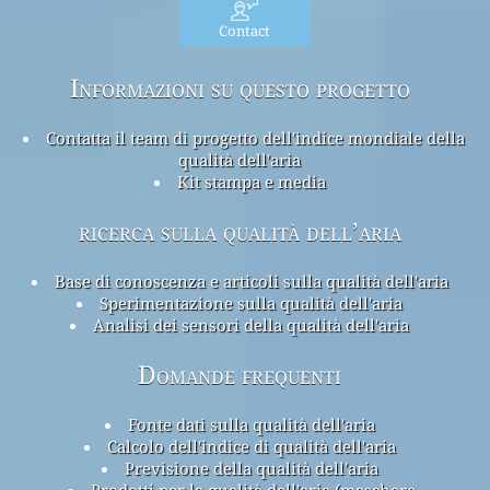
Contact
Informazioni su questo progetto
Contatta il team di progetto dell'indice mondiale della
qualità dell'aria
Kit stampa e media
ricerca sulla qualità dell’aria
Base di conoscenza e articoli sulla qualità dell'aria
Sperimentazione sulla qualità dell'aria
Analisi dei sensori della qualità dell'aria
Domande frequenti
Fonte dati sulla qualità dell'aria
Calcolo dell'indice di qualità dell'aria
Previsione della qualità dell'aria