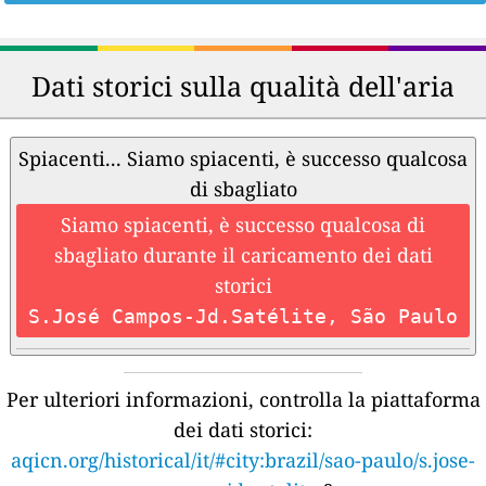
Dati storici sulla qualità dell'aria
Spiacenti... Siamo spiacenti, è successo qualcosa
di sbagliato
Siamo spiacenti, è successo qualcosa di
sbagliato durante il caricamento dei dati
storici
S.José Campos-Jd.Satélite, São Paulo
Per ulteriori informazioni, controlla la piattaforma
dei dati storici:
aqicn.org/historical/it/#city:brazil/sao-paulo/s.jose-