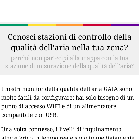
Conosci stazioni di controllo della
qualità dell'aria nella tua zona?
perché non partecipi alla mappa con la tua
stazione di misurazione della qualità dell'aria?
I nostri monitor della qualità dell'aria GAIA sono
molto facili da configurare: hai solo bisogno di un
punto di accesso WIFI e di un alimentatore
compatibile con USB.
Una volta connesso, i livelli di inquinamento
atmosferico in tempo reale sono immediatamente