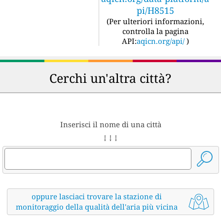
pi/H8515
(
Per ulteriori informazioni,
controlla la pagina
API:
aqicn.org/api/
)
Cerchi un'altra città?
Inserisci il nome di una città
↓ ↓ ↓
oppure lasciaci trovare la stazione di
monitoraggio della qualità dell'aria più vicina