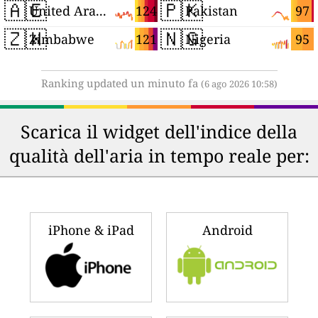
🇦🇪
🇵🇰
124
97
United Arab Emirates
Pakistan
🇿🇼
🇳🇬
121
95
Zimbabwe
Nigeria
Ranking updated un minuto fa
(6 ago 2026 10:58)
Scarica il widget dell'indice della
qualità dell'aria in tempo reale per:
iPhone & iPad
Android