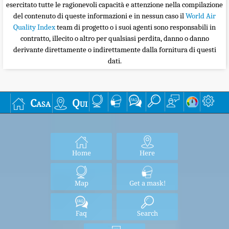
esercitato tutte le ragionevoli capacità e attenzione nella compilazione
del contenuto di queste informazioni e in nessun caso il
World Air
Quality Index
team di progetto o i suoi agenti sono responsabili in
contratto, illecito o altro per qualsiasi perdita, danno o danno
derivante direttamente o indirettamente dalla fornitura di questi
dati.
Casa
Qui
Home
Here
Map
Get a mask!
Faq
Search