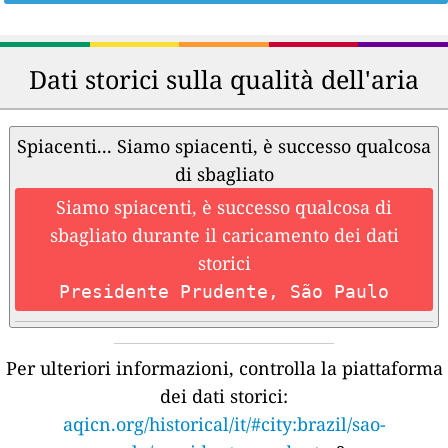
Dati storici sulla qualità dell'aria
Spiacenti... Siamo spiacenti, è successo qualcosa
di sbagliato
Siamo spiacenti, è successo qualcosa di
sbagliato durante il caricamento dei dati
storici
Presidente Prudente, São Paulo
Per ulteriori informazioni, controlla la piattaforma
dei dati storici:
aqicn.org/historical/it/#city:brazil/sao-