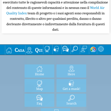
esercitato tutte le ragionevoli capacità e attenzione nella compilazione
del contenuto di queste informazioni e in nessun caso il
World Air
Quality Index
team di progetto o i suoi agenti sono responsabili in
contratto, illecito o altro per qualsiasi perdita, danno o danno
derivante direttamente o indirettamente dalla fornitura di questi
dati.
Casa
Qui
Home
Here
Map
Get a mask!
Faq
Search