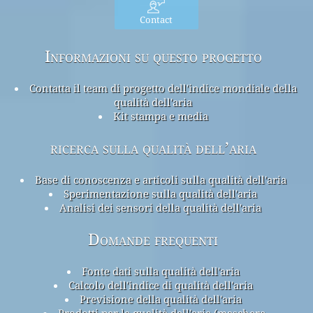
Contact
Informazioni su questo progetto
Contatta il team di progetto dell'indice mondiale della
qualità dell'aria
Kit stampa e media
ricerca sulla qualità dell’aria
Base di conoscenza e articoli sulla qualità dell'aria
Sperimentazione sulla qualità dell'aria
Analisi dei sensori della qualità dell'aria
Domande frequenti
Fonte dati sulla qualità dell'aria
Calcolo dell'indice di qualità dell'aria
Previsione della qualità dell'aria