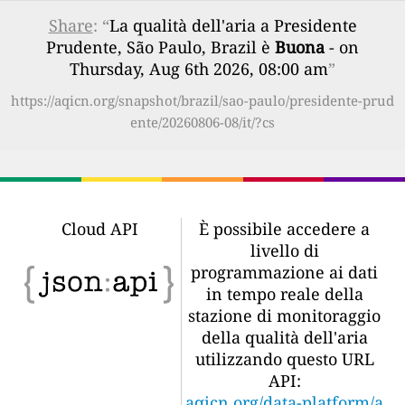
Share
: “
La qualità dell'aria a Presidente
Prudente, São Paulo, Brazil è
Buona
- on
Thursday, Aug 6th 2026, 08:00 am
”
https://aqicn.org/snapshot/brazil/sao-paulo/presidente-prud
ente/20260806-08/it/?cs
Cloud API
È possibile accedere a
livello di
programmazione ai dati
in tempo reale della
stazione di monitoraggio
della qualità dell'aria
utilizzando questo URL
API:
aqicn.org/data-platform/a