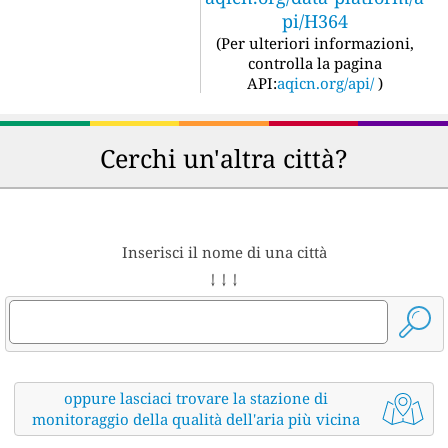
pi/H364
(
Per ulteriori informazioni,
controlla la pagina
API:
aqicn.org/api/
)
Cerchi un'altra città?
Inserisci il nome di una città
↓ ↓ ↓
oppure lasciaci trovare la stazione di
monitoraggio della qualità dell'aria più vicina