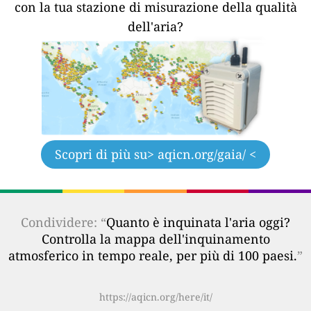
con la tua stazione di misurazione della qualità
dell'aria?
Scopri di più su
> aqicn.org/gaia/ <
Condividere: “
Quanto è inquinata l'aria oggi?
Controlla la mappa dell'inquinamento
atmosferico in tempo reale, per più di 100 paesi.
”
https://aqicn.org/here/it/