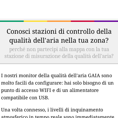
Conosci stazioni di controllo della
qualità dell'aria nella tua zona?
perché non partecipi alla mappa con la tua
stazione di misurazione della qualità dell'aria?
I nostri monitor della qualità dell'aria GAIA sono
molto facili da configurare: hai solo bisogno di un
punto di accesso WIFI e di un alimentatore
compatibile con USB.
Una volta connesso, i livelli di inquinamento
atmosferico in tempo reale sono immediatamente