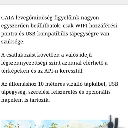
GAIA levegőminőség-figyelőink nagyon
egyszerűen beállíthatók: csak WIFI hozzáférési
pontra és USB-kompatibilis tápegységre van
szüksége.
A csatlakozást követően a valós idejű
légszennyezettségi szint azonnal elérhető a
térképeken és az API-n keresztül.
Az állomáshoz 10 méteres vízálló tápkábel, USB
tápegység, szerelési felszerelés és opcionális
napelem is tartozik.