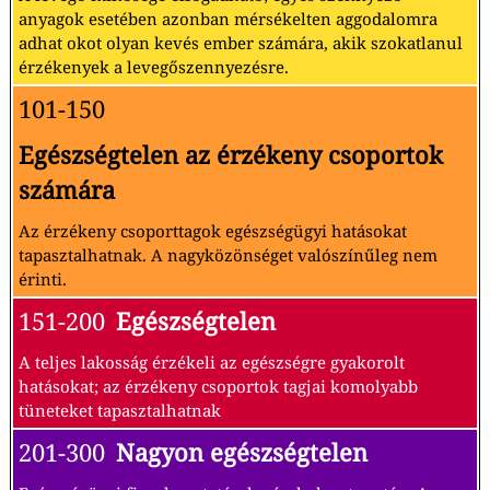
anyagok esetében azonban mérsékelten aggodalomra
adhat okot olyan kevés ember számára, akik szokatlanul
érzékenyek a levegőszennyezésre.
101-150
Egészségtelen az érzékeny csoportok
számára
Az érzékeny csoporttagok egészségügyi hatásokat
tapasztalhatnak. A nagyközönséget valószínűleg nem
érinti.
151-200
Egészségtelen
A teljes lakosság érzékeli az egészségre gyakorolt
hatásokat; az érzékeny csoportok tagjai komolyabb
tüneteket tapasztalhatnak
201-300
Nagyon egészségtelen