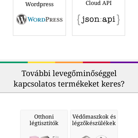
Cloud API
Wordpress
További levegőminőséggel
kapcsolatos termékeket keres?
Otthoni
Védőmaszkok és
légtisztítók
légzőkészülékek