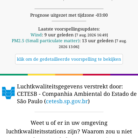
Prognose uitgezet met tijdzone -03:00
Laatste voorspellingsupdates:
Wind
: 9 uur geleden
[7 aug. 2026 16:49]
PM2.5 (Small particulate matter)
: 13 uur geleden
[7 aug.
2026 13:06]
klik om de gedetailleerde voorspelling te bekijken
Luchtkwaliteitsgegevens verstrekt door:
CETESB - Companhia Ambiental do Estado de
São Paulo (
cetesb.sp.gov.br
)
Weet u of er in uw omgeving
luchtkwaliteitsstations zijn?
Waarom zou u niet