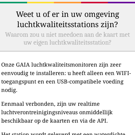
Weet u of er in uw omgeving
luchtkwaliteitsstations zijn?
Waarom zou u niet meedoen aan de kaart met
uw eigen luchtkwaliteitsstation?
Onze GAIA luchtkwaliteitsmonitoren zijn zeer
eenvoudig te installeren: u heeft alleen een WIFI-
toegangspunt en een USB-compatibele voeding
nodig.
Eenmaal verbonden, zijn uw realtime
luchtverontreinigingsniveaus onmiddellijk
beschikbaar op de kaarten en via de API.
Het station wordt geleverd met een waterdichte