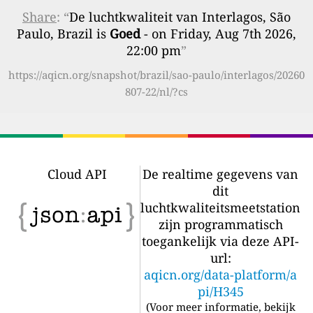
Share
: “
De luchtkwaliteit van Interlagos, São
Paulo, Brazil is
Goed
- on Friday, Aug 7th 2026,
22:00 pm
”
https://aqicn.org/snapshot/brazil/sao-paulo/interlagos/20260
807-22/nl/?cs
Cloud API
De realtime gegevens van
dit
luchtkwaliteitsmeetstation
zijn programmatisch
toegankelijk via deze API-
url:
aqicn.org/data-platform/a
pi/H345
(
Voor meer informatie, bekijk