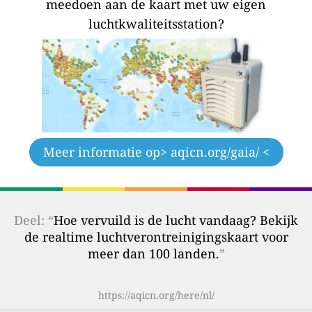
meedoen aan de kaart met uw eigen
luchtkwaliteitsstation?
Meer informatie op
> aqicn.org/gaia/ <
Deel: “
Hoe vervuild is de lucht vandaag? Bekijk
de realtime luchtverontreinigingskaart voor
meer dan 100 landen.
”
https://aqicn.org/here/nl/