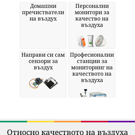
Домашни
Персонални
пречистватели
монитори за
на въздух
качество на
въздуха
Направи си сам
Професионални
сензори за
станции за
въздух
мониторинг на
качеството на
въздуха
Относно качеството на въздуха