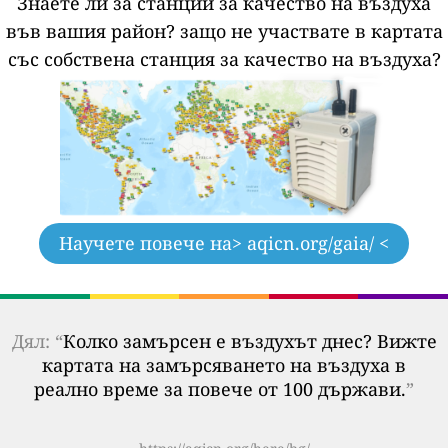
Знаете ли за станции за качество на въздуха
във вашия район?
защо не участвате в картата
със собствена станция за качество на въздуха?
Научете повече на
> aqicn.org/gaia/ <
Дял: “
Колко замърсен е въздухът днес? Вижте
картата на замърсяването на въздуха в
реално време за повече от 100 държави.
”