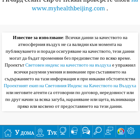
www.myhealthbeijing.com
.
Известие за използване
: Всички данни за качеството на
атмосферния въздух не са валидни към момента на
публикуването и поради осигуряване на качеството, тези данни
могат да бъдат променяни без предизвестие по всяко време.
Проектът
Световен индекс на качеството на въздуха
е упражнил
всички разумни умения и внимание при съставянето на
съдържанието на тази информация и при никакви обстоятелства
Проектният екип на Световния Индекс на Качеството на Въздуха
или неговите агенти са отговорни по договор, нередовност или
по друг начин за всяка загуба, нараняване или щета, възникващи
пряко или косвено от предоставянето на тези данни.
У дома
Тук