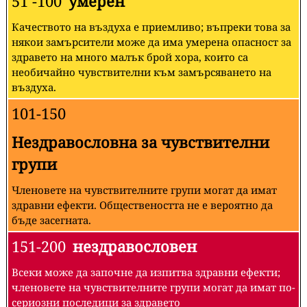
51 -100
умерен
Качеството на въздуха е приемливо; въпреки това за
някои замърсители може да има умерена опасност за
здравето на много малък брой хора, които са
необичайно чувствителни към замърсяването на
въздуха.
101-150
Нездравословна за чувствителни
групи
Членовете на чувствителните групи могат да имат
здравни ефекти. Обществеността не е вероятно да
бъде засегната.
151-200
нездравословен
Всеки може да започне да изпитва здравни ефекти;
членовете на чувствителните групи могат да имат по-
сериозни последици за здравето