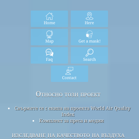
Home
Here
Map
Get a mask!
Faq
Search
Contact
Относно този проект
Свържете се с екипа на проекта World Air Quality
Index
Комплект за преса и медии
изследване на качеството на въздуха