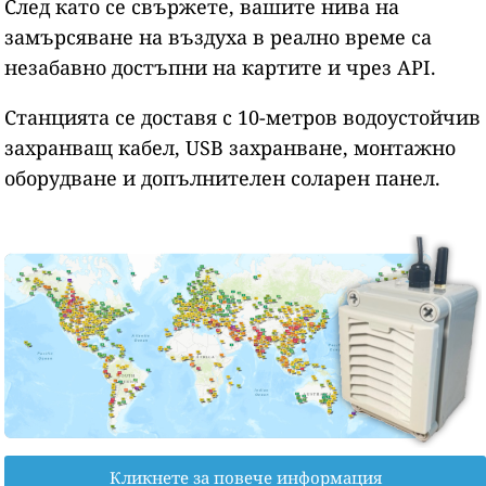
След като се свържете, вашите нива на
замърсяване на въздуха в реално време са
незабавно достъпни на картите и чрез API.
Станцията се доставя с 10-метров водоустойчив
захранващ кабел, USB захранване, монтажно
оборудване и допълнителен соларен панел.
Кликнете за повече информация