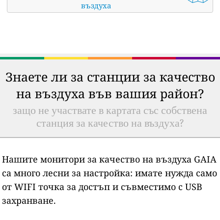
въздуха
Знаете ли за станции за качество
на въздуха във вашия район?
защо не участвате в картата със собствена
станция за качество на въздуха?
Нашите монитори за качество на въздуха GAIA
са много лесни за настройка: имате нужда само
от WIFI точка за достъп и съвместимо с USB
захранване.