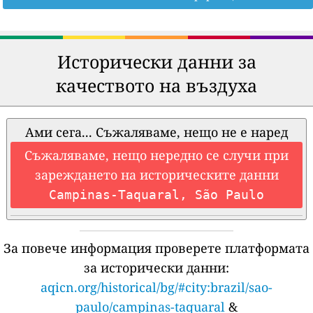
Исторически данни за
качеството на въздуха
Ами сега... Съжаляваме, нещо не е наред
Съжаляваме, нещо нередно се случи при
зареждането на историческите данни
Campinas-Taquaral, São Paulo
За повече информация проверете платформата
за исторически данни:
aqicn.org/historical/bg/#city:brazil/sao-
paulo/campinas-taquaral
&