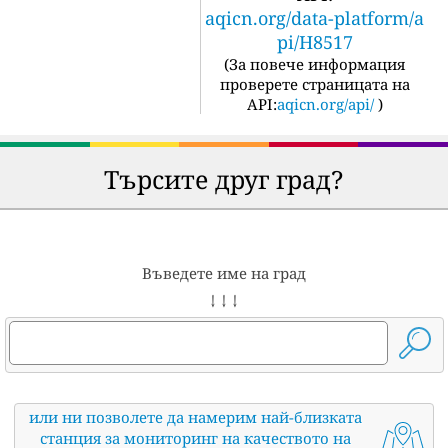
aqicn.org/data-platform/a
pi/H8517
(
За повече информация
проверете страницата на
API:
aqicn.org/api/
)
Търсите друг град?
Въведете име на град
↓ ↓ ↓
или ни позволете да намерим най-близката
станция за мониторинг на качеството на