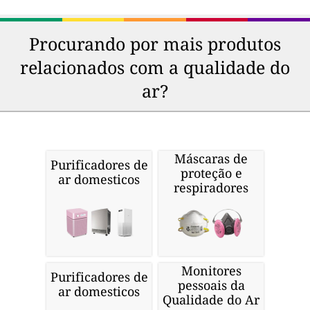
Procurando por mais produtos
relacionados com a qualidade do
ar?
Máscaras de
Purificadores de
proteção e
ar domesticos
respiradores
Monitores
Purificadores de
pessoais da
ar domesticos
Qualidade do Ar