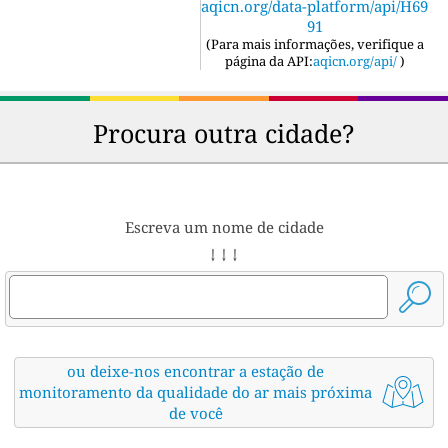
aqicn.org/data-platform/api/H69
91
(
Para mais informações, verifique a
página da API:
aqicn.org/api/
)
Procura outra cidade?
Escreva um nome de cidade
↓ ↓ ↓
ou deixe-nos encontrar a estação de
monitoramento da qualidade do ar mais próxima
de você