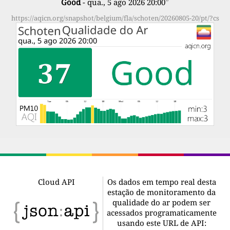
Good
- qua., 5 ago 2026 20:00
”
https://aqicn.org/snapshot/belgium/fla/schoten/20260805-20/pt/?cs
Cloud API
Os dados em tempo real desta
estação de monitoramento da
qualidade do ar podem ser
acessados programaticamente
usando este URL de API: