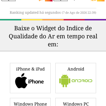
Ranking updated há segundos
(7 de Ago de 2026 22:39)
Baixe o Widget do Indice de
Qualidade do Ar em tempo real
em:
iPhone & iPad
Android
Windows Phone
Windows PC