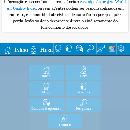
informação e sob nenhuma circunstância o
A equipe do projeto World
Air Quality Index
ou seus agentes podem ser responsabilizados em
contrato, responsabilidade civil ou de outra forma por qualquer
perda, lesão ou dano decorrente direta ou indiretamente do
fornecimento desses dados.
Início
Here
Início
Here
Mapa
Máscara
Dúvidas frequentes
Pesquisar
Contato