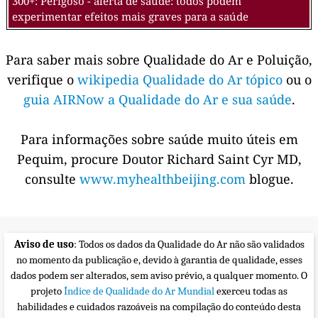
300+: Perigoso - alerta de saúde: todos podem
experimentar efeitos mais graves para a saúde
Para saber mais sobre Qualidade do Ar e Poluição,
verifique o
wikipedia Qualidade do Ar tópico
ou o
guia AIRNow a Qualidade do Ar e sua saúde
.
Para informações sobre saúde muito úteis em
Pequim, procure Doutor Richard Saint Cyr MD,
consulte
www.myhealthbeijing.com
blogue.
Aviso de uso
: Todos os dados da Qualidade do Ar não são validados
no momento da publicação e, devido à garantia de qualidade, esses
dados podem ser alterados, sem aviso prévio, a qualquer momento. O
projeto
Índice de Qualidade do Ar Mundial
exerceu todas as
habilidades e cuidados razoáveis na compilação do conteúdo desta