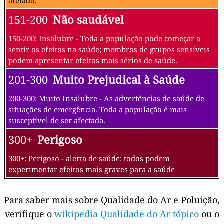
afetado.
151-200
Não saudável
150-200: Insalubre - Toda a população pode começar a
sentir os efeitos na saúde; membros de grupos sensíveis
podem apresentar efeitos mais sérios de saúde.
201-300
Muito Prejudical à Saúde
200-300: Muito Insalubre - As advertências de saúde de
situações de emergência. Toda a população é mais
susceptível de ser afectada.
300+
Perigoso
300+: Perigoso - alerta de saúde: todos podem
experimentar efeitos mais graves para a saúde
Para saber mais sobre Qualidade do Ar e Poluição,
verifique o
wikipedia Qualidade do Ar tópico
ou o