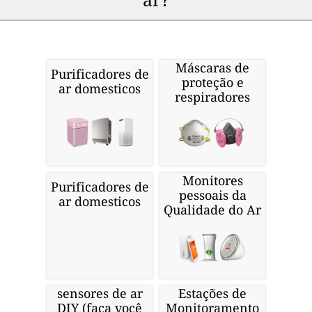
Máscaras de
Purificadores de
proteção e
ar domesticos
respiradores
Monitores
Purificadores de
pessoais da
ar domesticos
Qualidade do Ar
sensores de ar
Estações de
DIY (faça você
Monitoramento