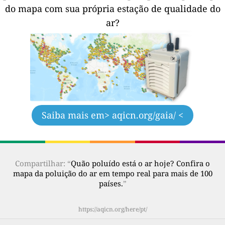
do mapa com sua própria estação de qualidade do
ar?
Saiba mais em
> aqicn.org/gaia/ <
Compartilhar: “
Quão poluído está o ar hoje? Confira o
mapa da poluição do ar em tempo real para mais de 100
países.
”
https://aqicn.org/here/pt/