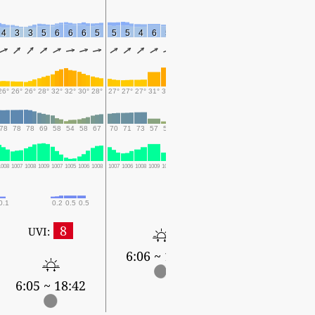
4
3
3
5
6
6
6
5
5
5
4
6
5
7
6
6
5
4
5
6
8
6
7
26°
26°
26°
28°
32°
32°
30°
28°
27°
27°
27°
31°
33°
33°
30°
29°
28°
27°
28°
31°
33°
32°
30°
78
78
78
69
58
54
58
67
70
71
73
57
50
49
60
62
67
71
70
55
48
50
61
1008
1007
1008
1009
1007
1005
1006
1008
1007
1006
1008
1009
1006
1005
1006
1008
1007
1007
1008
1009
1007
1006
1007
0.1
0.2
0.5
0.5
8
UVI:
6:06 ~ 18:42
6:06 ~ 18:41
6:05 ~ 18:42