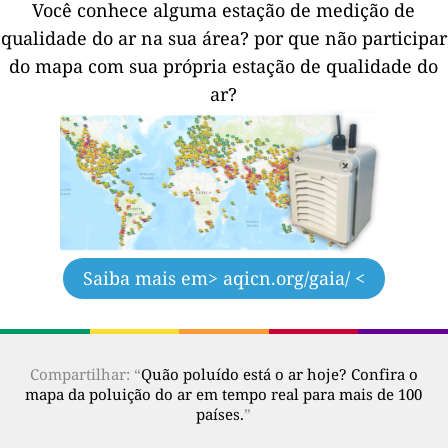
Você conhece alguma estação de medição de
qualidade do ar na sua área?
por que não participar
do mapa com sua própria estação de qualidade do
ar?
Saiba mais em
> aqicn.org/gaia/ <
Compartilhar: “
Quão poluído está o ar hoje? Confira o
mapa da poluição do ar em tempo real para mais de 100
países.
”