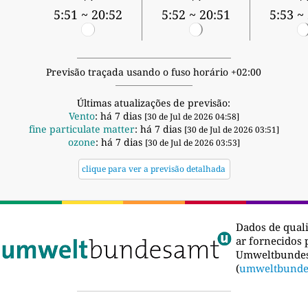
5:51 ~ 20:52
5:52 ~ 20:51
5:53 ~
Previsão traçada usando o fuso horário +02:00
Últimas atualizações de previsão:
Vento
: há 7 dias
[30 de Jul de 2026 04:58]
fine particulate matter
: há 7 dias
[30 de Jul de 2026 03:51]
ozone
: há 7 dias
[30 de Jul de 2026 03:53]
clique para ver a previsão detalhada
Dados de qual
ar fornecidos 
Umweltbunde
(
umweltbunde