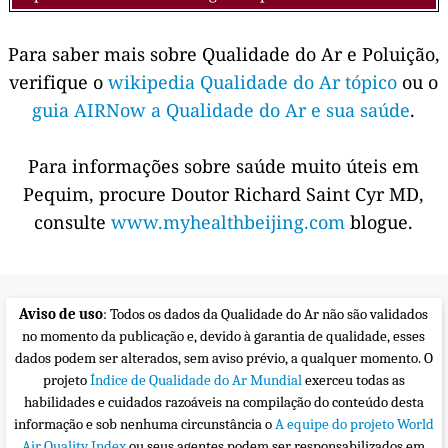
Para saber mais sobre Qualidade do Ar e Poluição,
verifique o
wikipedia Qualidade do Ar tópico
ou o
guia AIRNow a Qualidade do Ar e sua saúde
.
Para informações sobre saúde muito úteis em
Pequim, procure Doutor Richard Saint Cyr MD,
consulte
www.myhealthbeijing.com
blogue.
Aviso de uso
: Todos os dados da Qualidade do Ar não são validados
no momento da publicação e, devido à garantia de qualidade, esses
dados podem ser alterados, sem aviso prévio, a qualquer momento. O
projeto
Índice de Qualidade do Ar Mundial
exerceu todas as
habilidades e cuidados razoáveis na compilação do conteúdo desta
informação e sob nenhuma circunstância o
A equipe do projeto World
Air Quality Index
ou seus agentes podem ser responsabilizados em