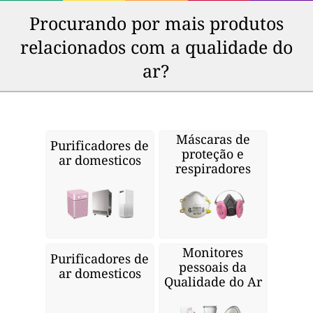
Procurando por mais produtos
relacionados com a qualidade do
ar?
Máscaras de
Purificadores de
proteção e
ar domesticos
respiradores
Monitores
Purificadores de
pessoais da
ar domesticos
Qualidade do Ar