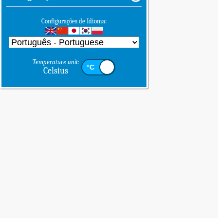
Configurações de Idioma:
Temperature unit:
Celsius