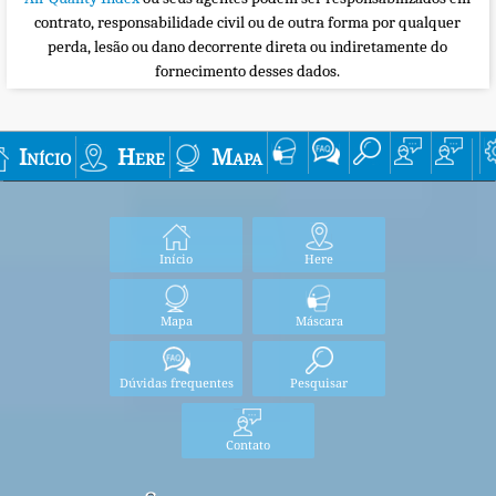
contrato, responsabilidade civil ou de outra forma por qualquer
perda, lesão ou dano decorrente direta ou indiretamente do
fornecimento desses dados.
Início
Here
Mapa
Início
Here
Mapa
Máscara
Dúvidas frequentes
Pesquisar
Contato