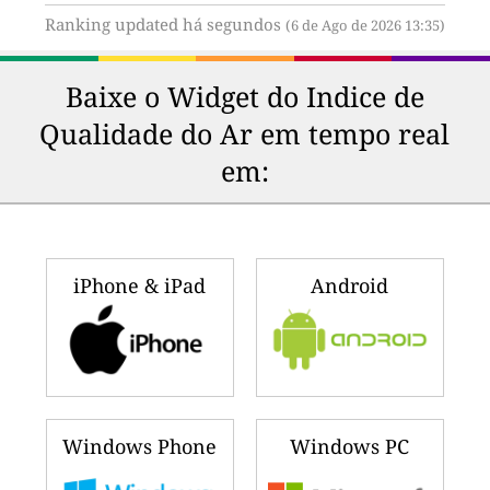
Ranking updated há segundos
(6 de Ago de 2026 13:35)
Baixe o Widget do Indice de
Qualidade do Ar em tempo real
em:
iPhone & iPad
Android
Windows Phone
Windows PC