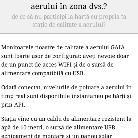
aerului în zona dvs.?
de ce să nu participi la hartă cu propria ta
stație de calitate a aerului?
Monitoarele noastre de calitate a aerului GAIA
sunt foarte ușor de configurat: aveți nevoie doar
de un punct de acces WIFI și de o sursă de
alimentare compatibilă cu USB.
Odată conectat, nivelurile de poluare a aerului în
timp real sunt disponibile instantaneu pe hărți și
prin API.
Stația vine cu un cablu de alimentare rezistent la
apă de 10 metri, o sursă de alimentare USB,
echipament de montare și un panou solar