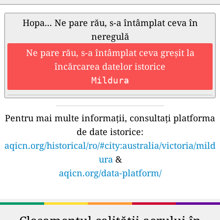
Hopa... Ne pare rău, s-a întâmplat ceva în
neregulă
Ne pare rău, s-a întâmplat ceva greșit la
încărcarea datelor istorice
Mildura
Pentru mai multe informații, consultați platforma
de date istorice:
aqicn.org/historical/ro/#city:australia/victoria/mild
ura
&
aqicn.org/data-platform/