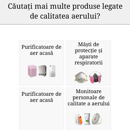
Căutați mai multe produse legate
de calitatea aerului?
Măști de
Purificatoare de
protecție și
aer acasă
aparate
respiratorii
Monitoare
Purificatoare de
personale de
aer acasă
calitate a aerului