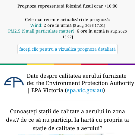
Prognoza reprezentată folosind fusul orar +10:00
Cele mai recente actualizări de prognoză:
Wind
: 2 ore în urmă
[8 aug. 2026 17:01]
PM2.5 (Small particulate matter)
: 6 ore în urmă
[8 aug. 2026
13:27]
faceți clic pentru a vizualiza prognoza detaliată
Date despre calitatea aerului furnizate
de:
the Environment Protection Authority
| EPA Victoria (
epa.vic.gov.au
)
Cunoașteți stații de calitate a aerului în zona
dvs.?
de ce să nu participi la hartă cu propria ta
stație de calitate a aerului?