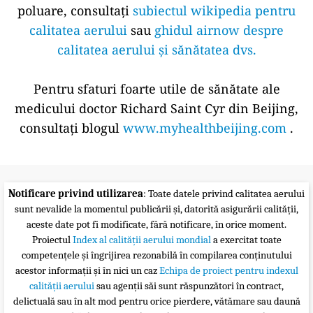
poluare, consultați
subiectul wikipedia pentru
calitatea aerului
sau
ghidul airnow despre
calitatea aerului și sănătatea dvs.
Pentru sfaturi foarte utile de sănătate ale
medicului doctor Richard Saint Cyr din Beijing,
consultați blogul
www.myhealthbeijing.com
.
Notificare privind utilizarea
: Toate datele privind calitatea aerului
sunt nevalide la momentul publicării și, datorită asigurării calității,
aceste date pot fi modificate, fără notificare, în orice moment.
Proiectul
Index al calității aerului mondial
a exercitat toate
competențele și îngrijirea rezonabilă în compilarea conținutului
acestor informații și în nici un caz
Echipa de proiect pentru indexul
calității aerului
sau agenții săi sunt răspunzători în contract,
delictuală sau în alt mod pentru orice pierdere, vătămare sau daună