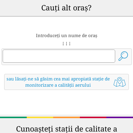
Cauți alt oraș?
Introduceți un nume de oraș
↓ ↓ ↓
sau lăsați-ne să găsim cea mai apropiată stație de
monitorizare a calității aerului
Cunoașteți stații de calitate a