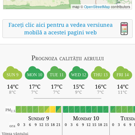
map ©
OpenStreetMap
contributors
Faceți clic aici pentru a vedea versiunea
mobilă a acestei pagini web
Prognoza calității aerului
SUN 9
MON 10
TUE 11
WED 12
THU 13
FRI 14
14°C
17°C
17°C
15°C
16°C
14°C
8°C
7°C
7°C
9°C
7°C
11°C
PM
2.5
Sunday 9
Monday 10
Tuesd
0
3
6
9
12
15
18
21
0
3
6
9
12
15
18
21
0
3
6
9
ora
Viteza vântului