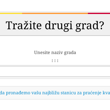
Tražite drugi grad?
Unesite naziv grada
↓ ↓ ↓
 da pronađemo vašu najbližu stanicu za praćenje kva