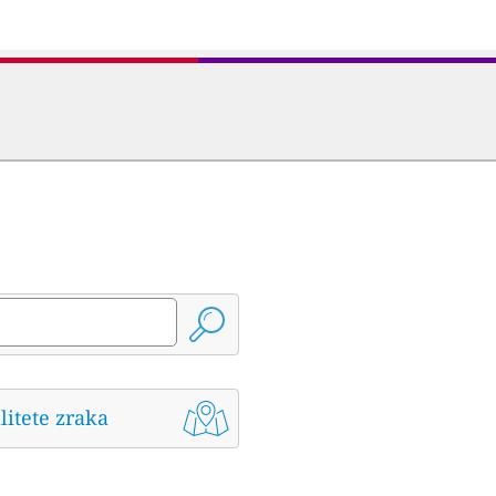
litete zraka