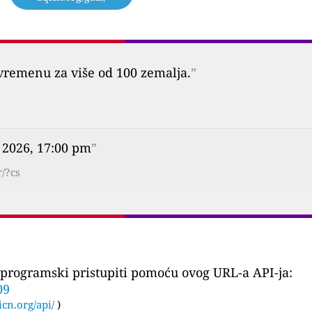
vremenu za više od 100 zemalja.
”
 2026, 17:00 pm
”
/?cs
programski pristupiti pomoću ovog URL-a API-ja:
09
icn.org/api/
)