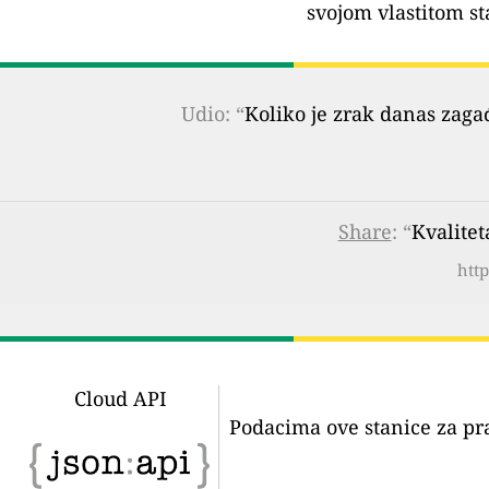
svojom vlastitom st
Udio: “
Koliko je zrak danas zaga
Share
: “
Kvalitet
htt
Cloud API
Podacima ove stanice za pr