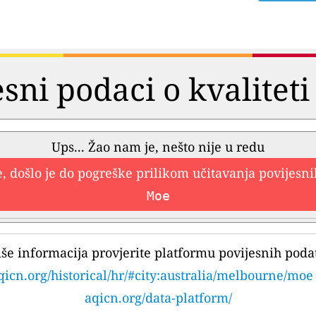
esni podaci o kvaliteti
Ups... Žao nam je, nešto nije u redu
, došlo je do pogreške prilikom učitavanja povijesn
Moe
iše informacija provjerite platformu povijesnih poda
qicn.org/historical/hr/#city:australia/melbourne/moe
aqicn.org/data-platform/