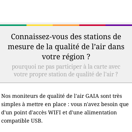
Connaissez-vous des stations de
mesure de la qualité de l’air dans
votre région ?
pourquoi ne pas participer à la carte avec
votre propre station de qualité de l'air ?
Nos moniteurs de qualité de l'air GAIA sont très
simples à mettre en place : vous n'avez besoin que
d'un point d'accès WIFI et d'une alimentation
compatible USB.