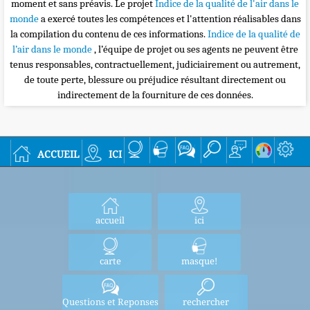
moment et sans préavis. Le projet
Indice de la qualité de l'air dans le
monde
a exercé toutes les compétences et l'attention réalisables dans
la compilation du contenu de ces informations.
Indice de la qualité de
l’air dans le monde
, l’équipe de projet ou ses agents ne peuvent être
tenus responsables, contractuellement, judiciairement ou autrement,
de toute perte, blessure ou préjudice résultant directement ou
indirectement de la fourniture de ces données.
accueil
ici
accueil
ici
carte
masque!
Questions et Reponses
rechercher