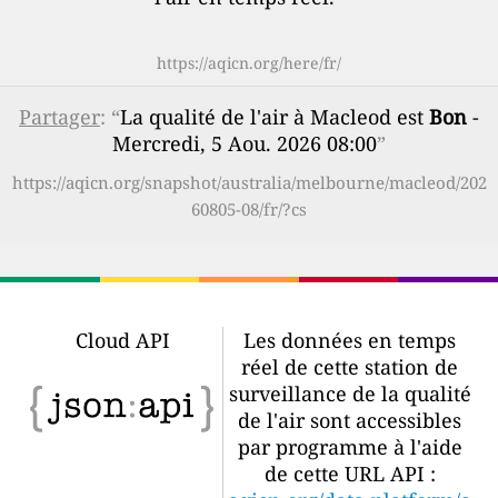
https://aqicn.org/here/fr/
Partager
: “
La qualité de l'air à Macleod est
Bon
-
Mercredi, 5 Aou. 2026 08:00
”
https://aqicn.org/snapshot/australia/melbourne/macleod/202
60805-08/fr/?cs
Cloud API
Les données en temps
réel de cette station de
surveillance de la qualité
de l'air sont accessibles
par programme à l'aide
de cette URL API :