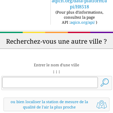
aqicn.org/data-platform/a
pi/H8518
(
Pour plus d'informations,
consultez la page
API :
aqicn.org/api/
)
Recherchez-vous une autre ville ?
Entrer le nom d'une ville
↓ ↓ ↓
ou bien localiser la station de mesure de la
qualité de l'air la plus proche