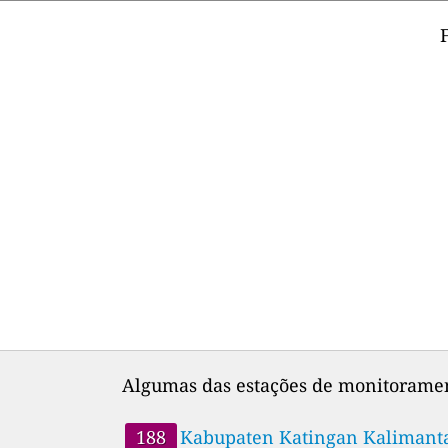
Algumas das estações de monitoramen
188
Kabupaten Katingan Kalim