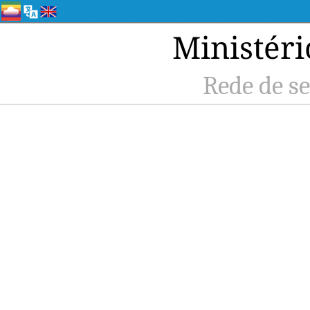
Ministéri
Rede de se