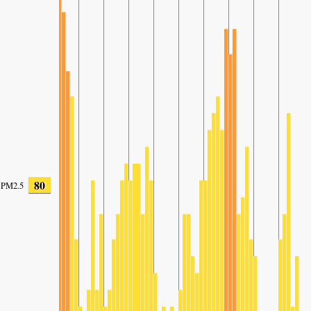
80
PM2.5