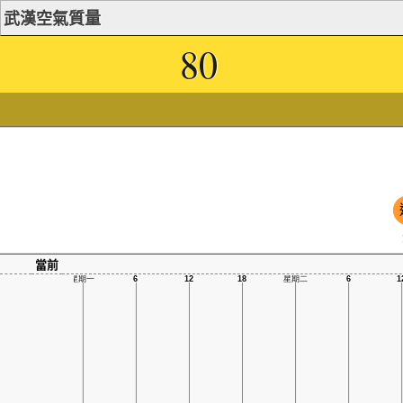
武漢空氣質量
80
當前