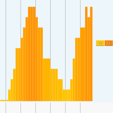
27
38