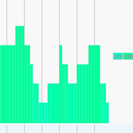
1001
1008