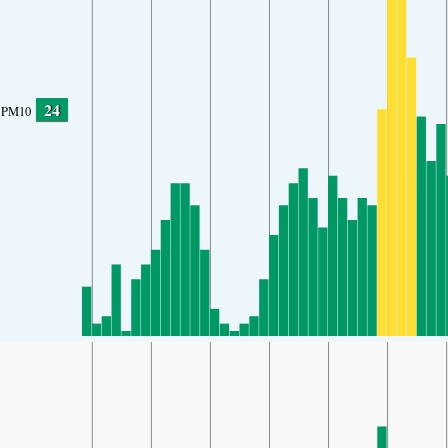
24
PM10