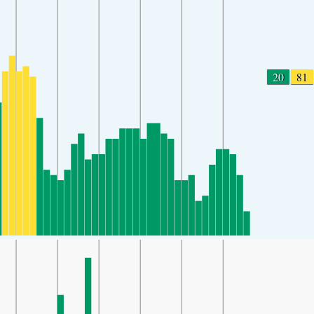
20
81