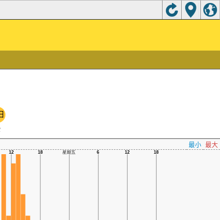
日
C
最小
最大