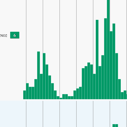
6
NO2