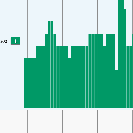
1
SO2