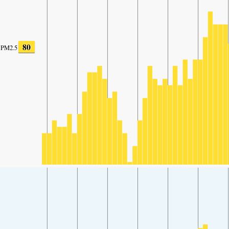
80
PM2.5