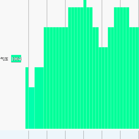
1004
气压