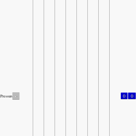
-
0
0
Pressure