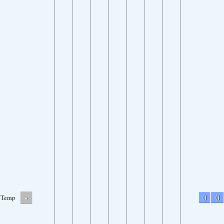
-
0
0
Temp