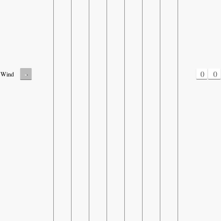
-
0
0
Wind