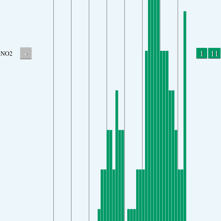
-
1
11
NO2