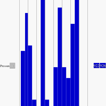
-
922
926
Pressure