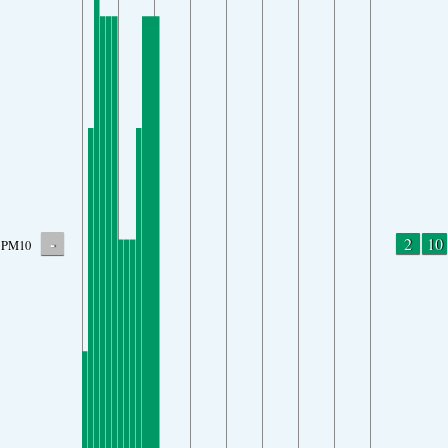
-
2
10
PM10