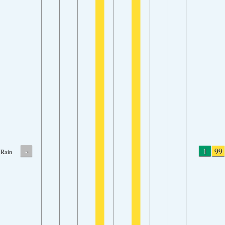
-
1
99
Rain