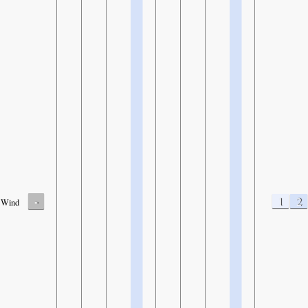
-
1
2
Wind