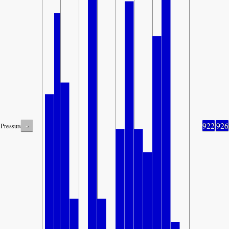
-
922
926
Pressure