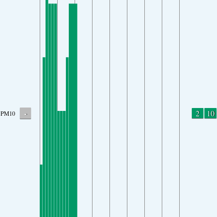
-
2
10
PM10