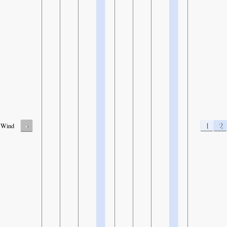
-
1
2
Wind