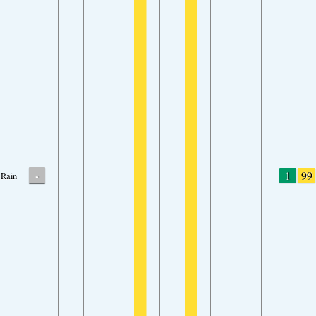
-
1
99
Rain