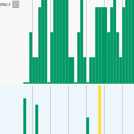
-
PM2.5