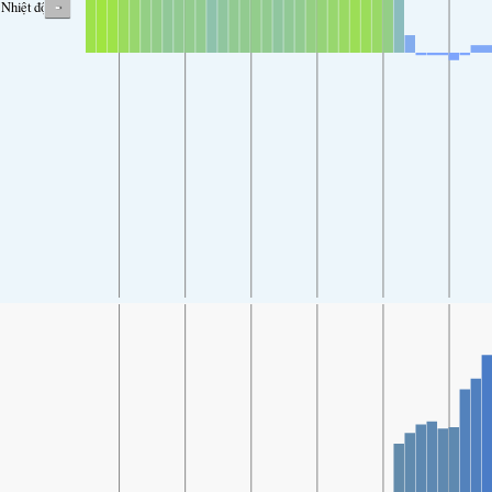
-
Nhiệt độ.