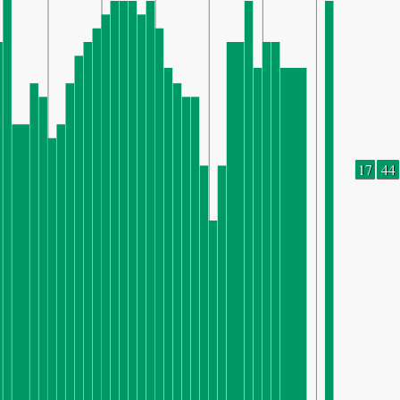
17
44