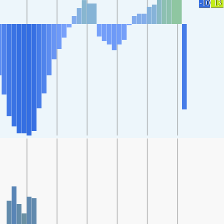
-10
13