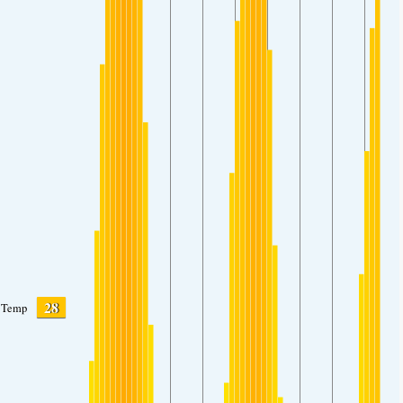
28
Temp