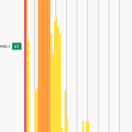
43
PM2.5