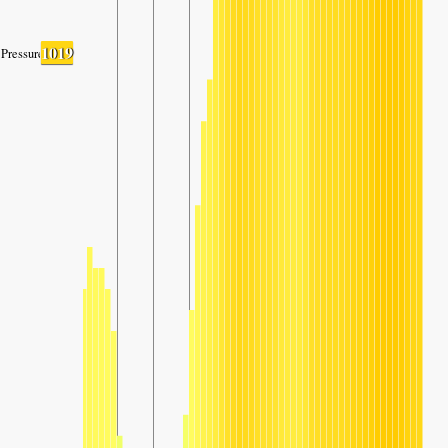
1019
Pressure