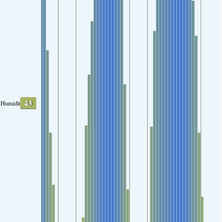
43
Humidity