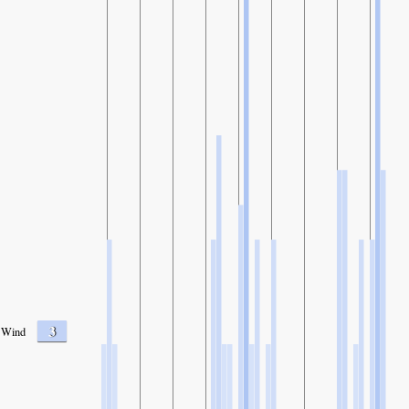
3
Wind