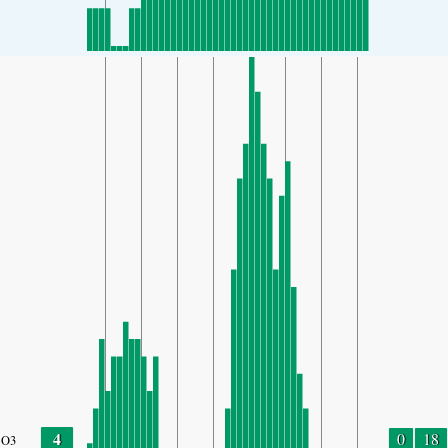
4
0
18
O3