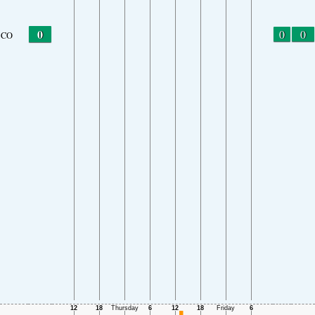
0
0
0
CO