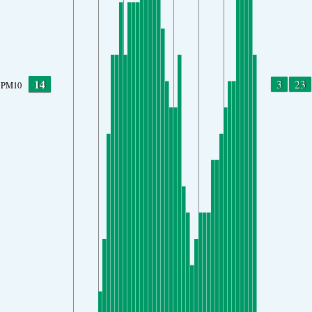
14
3
23
PM10