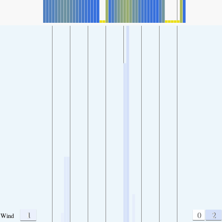
1
0
2
Wind