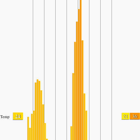
24
21
36
Temp