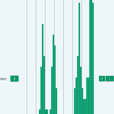
2
0
2
NO2