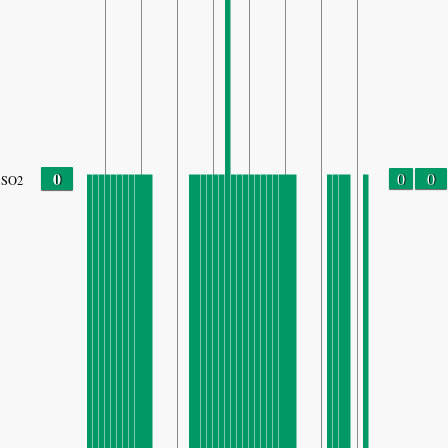
0
0
0
SO2