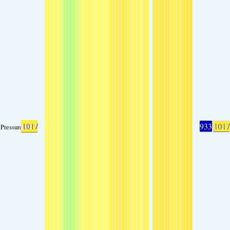
1017
933
1017
Pressure